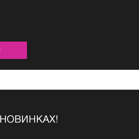
Е
 НОВИНКАХ!