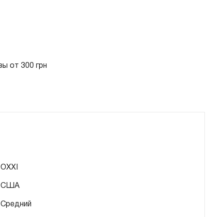
ы от 300 грн
OXXI
США
Средний