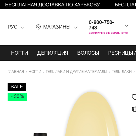
0-800-750-
РУС
МАГАЗИНЫ
748
БЕСПЛАТНО С МОБИЛЬНОГО!
НОГТИ
ДЕПИЛЯЦИЯ
ВОЛОСЫ
РЕСНИЦЫ /
ГЛАВНАЯ
НОГТИ
ГЕЛЬ ЛАКИ И ДРУГИЕ МАТЕРИАЛЫ
ГЕЛЬ-ЛАКИ
SALE
- 30%