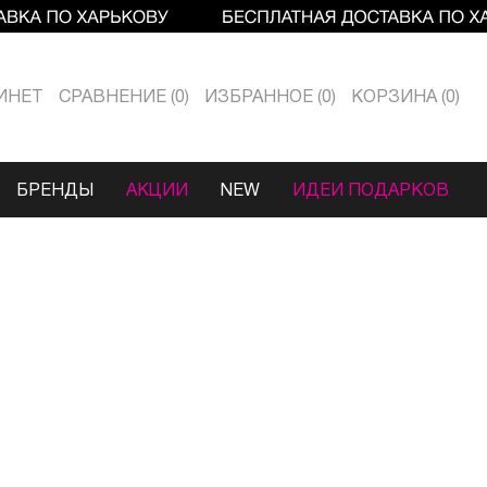
ИНЕТ
СРАВНЕНИЕ
0
ИЗБРАННОЕ
0
КОРЗИНА
0
БРЕНДЫ
АКЦИИ
NEW
ИДЕИ ПОДАРКОВ