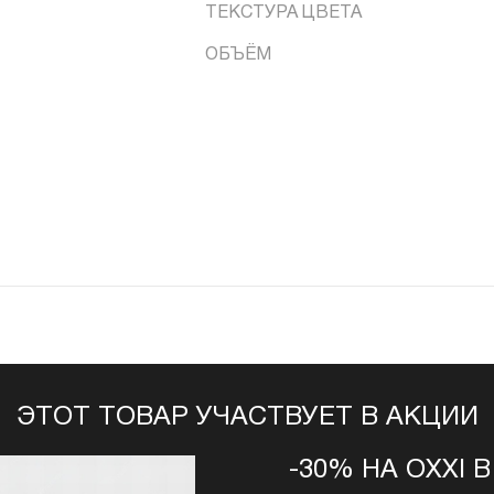
ТЕКСТУРА ЦВЕТА
ОБЪЁМ
ЭТОТ ТОВАР УЧАСТВУЕТ В АКЦИИ
-30% НА OXXI