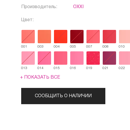
Производитель:
OXXI
Цвет:
001
003
004
005
007
008
010
013
014
015
016
019
021
022
+ ПОКАЗАТЬ ВСЕ
СООБЩИТЬ О НАЛИЧИИ