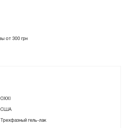
ы от 300 грн
OXXI
США
Трехфазный гель-лак