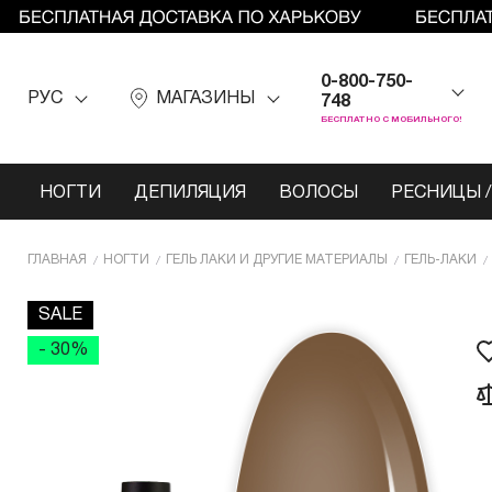
0-800-750-
РУС
МАГАЗИНЫ
748
БЕСПЛАТНО С МОБИЛЬНОГО!
НОГТИ
ДЕПИЛЯЦИЯ
ВОЛОСЫ
РЕСНИЦЫ /
ГЛАВНАЯ
НОГТИ
ГЕЛЬ ЛАКИ И ДРУГИЕ МАТЕРИАЛЫ
ГЕЛЬ-ЛАКИ
SALE
- 30%