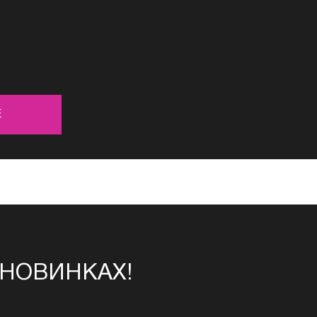
Е
 НОВИНКАХ!