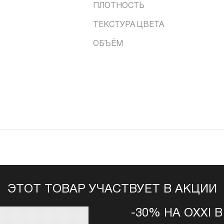
ПЛОТНОСТЬ
ТЕКСТУРА ЦВЕТА
ОБЪЁМ
ЭТОТ ТОВАР УЧАСТВУЕТ В АКЦИИ
-30% НА OXXI