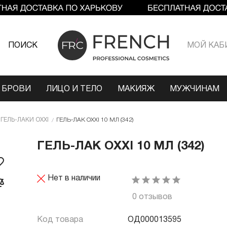
ПОИСК
МОЙ КАБ
 БРОВИ
ЛИЦО И ТЕЛО
МАКИЯЖ
МУЖЧИНАМ
ГЕЛЬ-ЛАКИ OXXI
ГЕЛЬ-ЛАК OXXI 10 МЛ (342)
ГЕЛЬ-ЛАК OXXI 10 МЛ (342)
Нет в наличии
0 отзывов
Код товара
ОД000013595