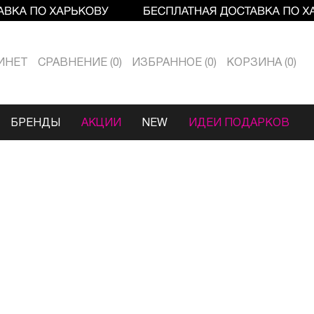
ИНЕТ
СРАВНЕНИЕ
0
ИЗБРАННОЕ
0
КОРЗИНА
0
БРЕНДЫ
АКЦИИ
NEW
ИДЕИ ПОДАРКОВ