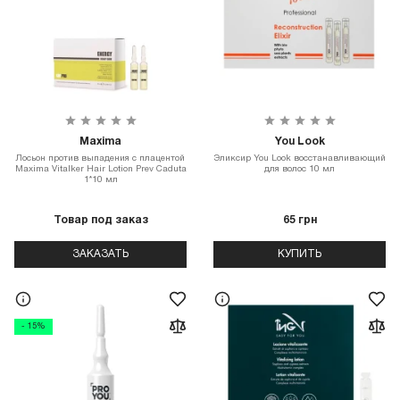
Maxima
You Look
Лосьон против выпадения с плацентой
Эликсир You Look восстанавливающий
Maxima Vitalker Hair Lotion Prev Caduta
для волос 10 мл
1*10 мл
Товар под заказ
65 грн
ЗАКАЗАТЬ
КУПИТЬ
- 15%