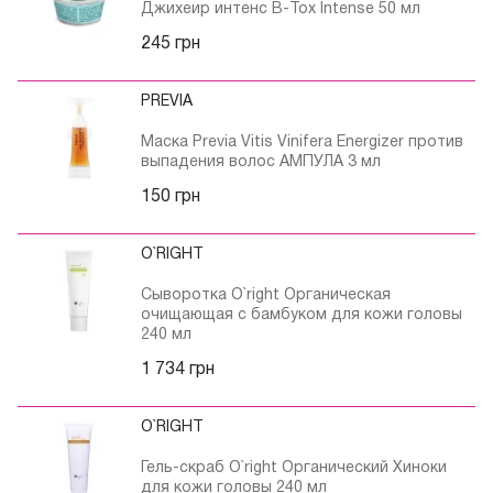
Джихеир интенс B-Tox Intense 50 мл
245 грн
PREVIA
Маска Previa Vitis Vinifera Energizer против
выпадения волос АМПУЛА 3 мл
150 грн
O`RIGHT
Сыворотка O`right Органическая
очищающая с бамбуком для кожи головы
240 мл
1 734 грн
O`RIGHT
Гель-скраб O`right Органический Хиноки
для кожи головы 240 мл