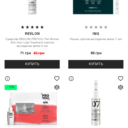
REVLON
ING
Средство REVLON PROYOU The Winner
Лосьон против выпадения волос 7 мл
Anti Hair Loss Treatment против
выпадения волос 6 мл
71 грн
83 грн
86 грн
КУПИТЬ
КУПИТЬ
- 15%