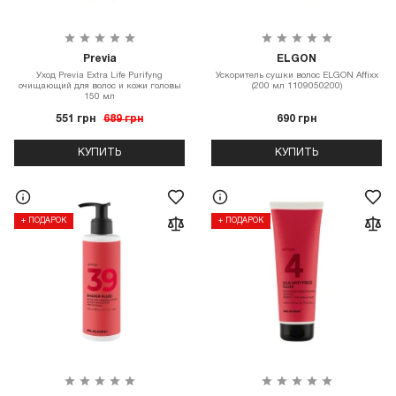
Previa
ELGON
Уход Previa Extra Life Purifyng
Ускоритель сушки волос ELGON Affixx
очищающий для волос и кожи головы
(200 мл 1109050200)
150 мл
551 грн
689 грн
690 грн
КУПИТЬ
КУПИТЬ
+ ПОДАРОК
+ ПОДАРОК