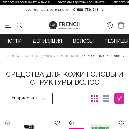
0-800-750-748
БЕСПЛАТНО С МОБИЛЬНОГО!
НОГТИ
ДЕПИЛЯЦИЯ
ВОЛОСЫ
РЕСНИЦЫ 
ГЛАВНАЯ
ВОЛОСЫ
УХОД ЗА ВОЛОСАМИ
СРЕДСТВА ДЛЯ КОЖИ ГОЛ
СРЕДСТВА ДЛЯ КОЖИ ГОЛОВЫ И
СТРУКТУРЫ ВОЛОС
Упорядочить