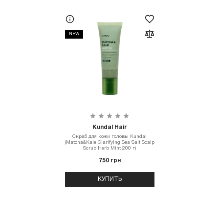
NEW
Kundal Hair
Скраб для кожи головы Kundal
(Matcha&Kale Clarifying Sea Salt Scalp
Scrub Herb Mint 200 г)
750 грн
КУПИТЬ