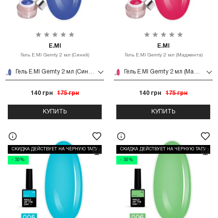
E.MI
E.MI
Гель E.MI Gemty 2 мл (Синий)
Гель E.MI Gemty 2 мл (Маджента)
Гель E.MI Gemty 2 мл (Синий)
Гель E.MI Gemty 2 мл (Маджента)
140 грн
175 грн
140 грн
175 грн
КУПИТЬ
КУПИТЬ
СКИДКА ДЕЙСТВУЕТ НА ЧЕРНУЮ ТАРУ
СКИДКА ДЕЙСТВУЕТ НА ЧЕРНУЮ ТАРУ
- 30%
- 30%