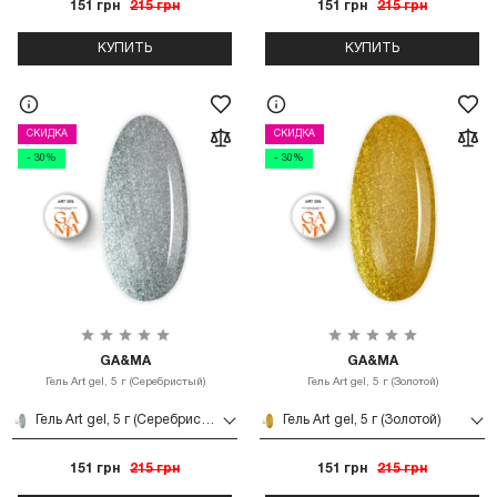
151 грн
215 грн
151 грн
215 грн
КУПИТЬ
КУПИТЬ
СКИДКА
СКИДКА
- 30%
- 30%
GA&MA
GA&MA
Гель Art gel, 5 г (Серебристый)
Гель Art gel, 5 г (Золотой)
Гель Art gel, 5 г (Серебристый)
Гель Art gel, 5 г (Золотой)
151 грн
215 грн
151 грн
215 грн