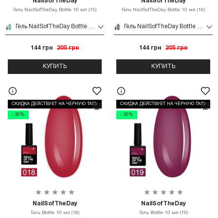
NailSofTheDay
NailSofTheDay
Гель NailSofTheDay Bottle 10 мл (15)
Гель NailSofTheDay Bottle 10 мл (16)
Гель NailSofTheDay Bottle 10 мл (15)
Гель NailSofTheDay Bottle 10 мл (16)
144 грн
205 грн
144 грн
205 грн
КУПИТЬ
КУПИТЬ
СКИДКА ДЕЙСТВУЕТ НА ЧЕРНУЮ ТАРУ
СКИДКА ДЕЙСТВУЕТ НА ЧЕРНУЮ ТАРУ
- 30%
- 30%
NailSofTheDay
NailSofTheDay
Гель Bottle 10 мл (18)
Гель Bottle 10 мл (19)