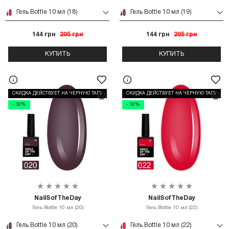
Гель Bottle 10 мл (18)
Гель Bottle 10 мл (19)
144 грн
205 грн
144 грн
205 грн
КУПИТЬ
КУПИТЬ
СКИДКА ДЕЙСТВУЕТ НА ЧЕРНУЮ ТАРУ
СКИДКА ДЕЙСТВУЕТ НА ЧЕРНУЮ ТАРУ
- 30%
- 30%
NailSofTheDay
NailSofTheDay
Гель Bottle 10 мл (20)
Гель Bottle 10 мл (22)
Гель Bottle 10 мл (20)
Гель Bottle 10 мл (22)