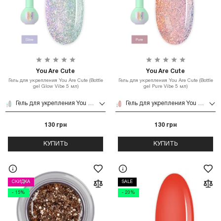
You Are Cute
You Are Cute
Гель для укрепления You Are Cute (Bottle
Гель для укрепления You Are Cute (Bottle
gel Glow Vibe 5 мл)
gel Pure Vibe 5 мл)
Гель для укрепления You Are Cute (Bottle gel Glow Vibe 5 мл)
Гель для укрепления You Are Cute (Bottle gel Pure Vibe 5 мл)
130 грн
130 грн
КУПИТЬ
КУПИТЬ
СКИДКА
SALE
- 15%
- 20%