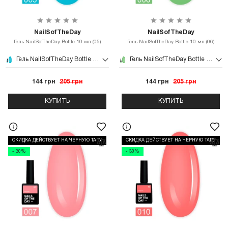
NailSofTheDay
NailSofTheDay
Гель NailSofTheDay Bottle 10 мл (05)
Гель NailSofTheDay Bottle 10 мл (06)
Гель NailSofTheDay Bottle 10 мл (05)
Гель NailSofTheDay Bottle 10 мл (06)
144 грн
205 грн
144 грн
205 грн
КУПИТЬ
КУПИТЬ
СКИДКА ДЕЙСТВУЕТ НА ЧЕРНУЮ ТАРУ
СКИДКА ДЕЙСТВУЕТ НА ЧЕРНУЮ ТАРУ
- 30%
- 30%