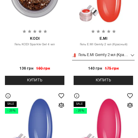
KODI
E.MI
Гель KODI Sparkle Gel 4 мл
Гель E.MI Gemty 2 мл (Красный)
Гель E.MI Gemty 2 мл (Красный)
136 грн
160 грн
140 грн
175 грн
КУПИТЬ
КУПИТЬ
SALE
SALE
- 20%
- 20%