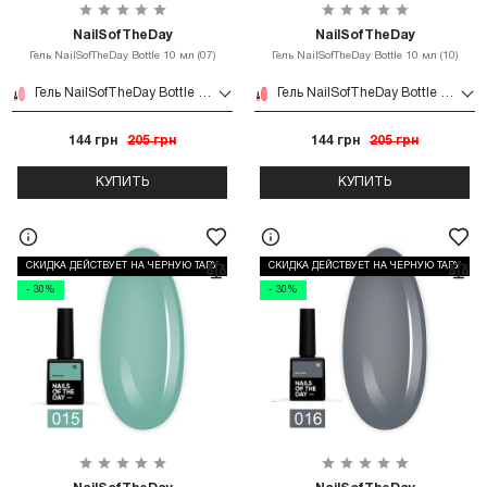
NailSofTheDay
NailSofTheDay
Гель NailSofTheDay Bottle 10 мл (07)
Гель NailSofTheDay Bottle 10 мл (10)
Гель NailSofTheDay Bottle 10 мл (07)
Гель NailSofTheDay Bottle 10 мл (10)
144 грн
205 грн
144 грн
205 грн
КУПИТЬ
КУПИТЬ
СКИДКА ДЕЙСТВУЕТ НА ЧЕРНУЮ ТАРУ
СКИДКА ДЕЙСТВУЕТ НА ЧЕРНУЮ ТАРУ
- 30%
- 30%