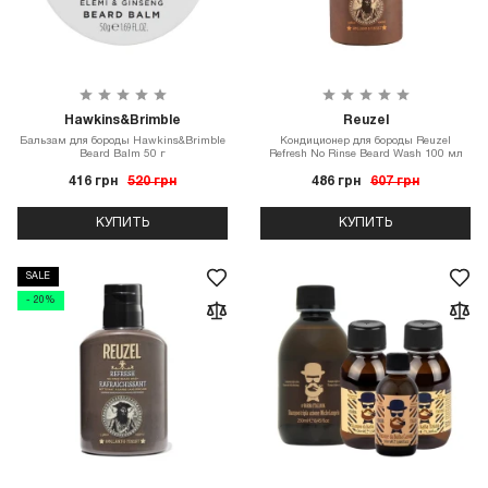
Hawkins&Brimble
Reuzel
Бальзам для бороды Hawkins&Brimble
Кондиционер для бороды Reuzel
Beard Balm 50 г
Refresh No Rinse Beard Wash 100 мл
416 грн
520 грн
486 грн
607 грн
КУПИТЬ
КУПИТЬ
SALE
- 20%