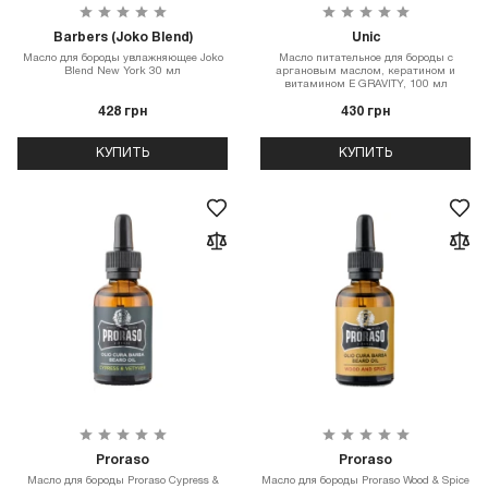
Barbers (Joko Blend)
Unic
Масло для бороды увлажняющее Joko
Масло питательное для бороды с
Blend New York 30 мл
аргановым маслом, кератином и
витамином Е GRAVITY, 100 мл
428 грн
430 грн
КУПИТЬ
КУПИТЬ
Proraso
Proraso
Масло для бороды Proraso Cypress &
Масло для бороды Proraso Wood & Spice