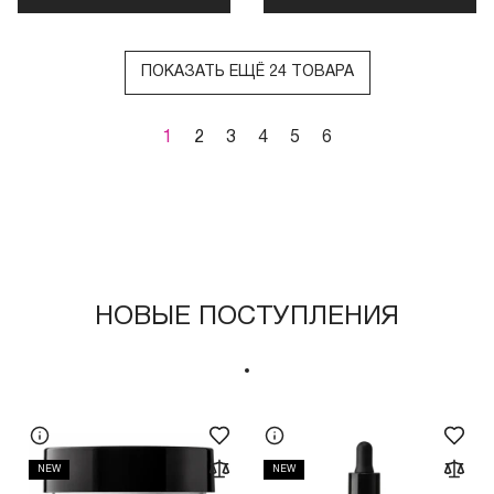
ПОКАЗАТЬ ЕЩЁ 24 ТОВАРА
1
2
3
4
5
6
НОВЫЕ ПОСТУПЛЕНИЯ
NEW
NEW