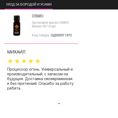
УХОД ЗА БОРОДОЙ И УСАМИ
OSMO
Аргоновое масло OSMO
Berber Oil 10 мл
Код товара:
ОД000011972
МИХАИЛ
Процессор огонь. Универсальный и
производительный, с запасом на
будущее. Доставка своевременная
и без претензий. Спасибо за работу
ребята.