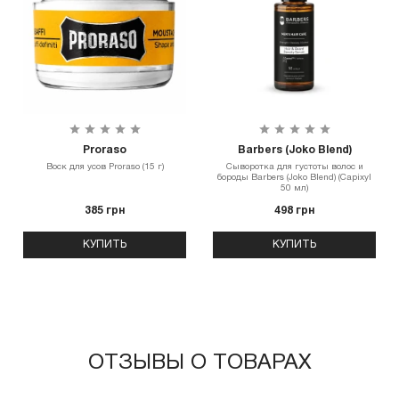
Proraso
Barbers (Joko Blend)
Воск для усов Proraso (15 г)
Сыворотка для густоты волос и
бороды Barbers (Joko Blend) (Capixyl
50 мл)
385 грн
498 грн
КУПИТЬ
КУПИТЬ
ОТЗЫВЫ О ТОВАРАХ