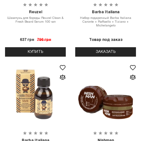
Reuzel
Barba Italiana
Шампунь для бороды Reuzel Clean &
Набор подарочный Barba Italiana
Fresh Beard Serum 100 мл
Caronte + Raffaello + Tiziano +
Michelangelo
637 грн
796 грн
Товар под заказ
КУПИТЬ
ЗАКАЗАТЬ
Barba Italiana
Nishman