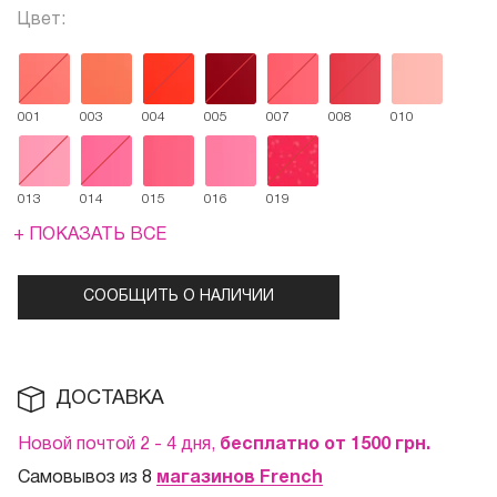
Цвет:
001
003
004
005
007
008
010
013
014
015
016
019
+ ПОКАЗАТЬ ВСЕ
СООБЩИТЬ О НАЛИЧИИ
ДОСТАВКА
Новой почтой 2 - 4 дня,
бесплатно от 1500
грн.
Самовывоз из 8
магазинов French