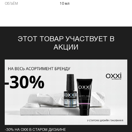
ОБЪЁМ
10 мл
ЭТОТ ТОВАР УЧАСТВУЕТ В
АКЦИИ
-30% НА OXXI В СТАРОМ ДИЗАЙНЕ