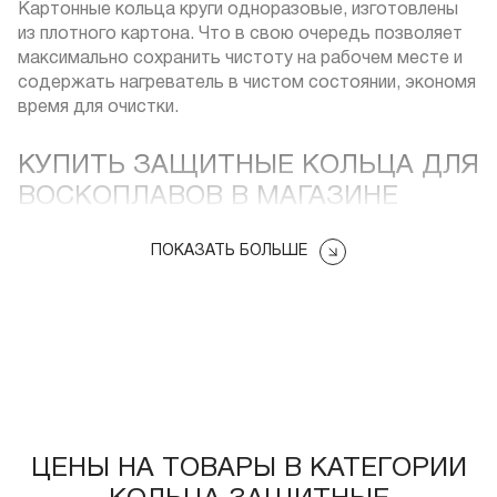
Картонные кольца круги одноразовые, изготовлены
из плотного картона. Что в свою очередь позволяет
максимально сохранить чистоту на рабочем месте и
содержать нагреватель в чистом состоянии, экономя
время для очистки.
КУПИТЬ ЗАЩИТНЫЕ КОЛЬЦА ДЛЯ
ВОСКОПЛАВОВ В МАГАЗИНЕ
ФРЕНЧ
ПОКАЗАТЬ БОЛЬШЕ
Онлайн-магазин French Shop предлагает купить
кольца защитные и другие инструменты и
оборудование для депиляции воском по выгодным
ценам. У нас есть продукция как для
профессионального, так и для домашнего
использования.
ЦЕНЫ НА ТОВАРЫ В КАТЕГОРИИ