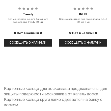
Trendy
INLEI
Кольца картонные для баночного
Кольцо защитное для воскоплава INLEI
воскоплава Trendy 50 шт
50 шт в уп
❌ Нет в наличии ❌
❌ Нет в наличии ❌
СООБЩИТЬ О НАЛИЧИИ
СООБЩИТЬ О НАЛИЧИИ
Картонные кольца для воскоплава предназначены для
защиты поверхности воскоплава от капель воска.
Картонные кольца круги легко одевается на банку с
воском.