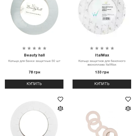
Beauty hall
ItalWax
Кольца для банки защитные 50 шт
Кольцо защитное для баночного
воскоплава ItalWax
78 грн
133 грн
КУПИТЬ
КУПИТЬ