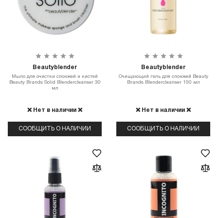
Beautyblender
Beautyblender
Мыло для очистки спонжей и кистей
Очищающий гель для спонжей Beauty
Beauty Brands Solid Blendercleanser 30
Brands Blendercleanser 150 мл
мл
❌ Нет в наличии ❌
❌ Нет в наличии ❌
СООБЩИТЬ О НАЛИЧИИ
СООБЩИТЬ О НАЛИЧИИ