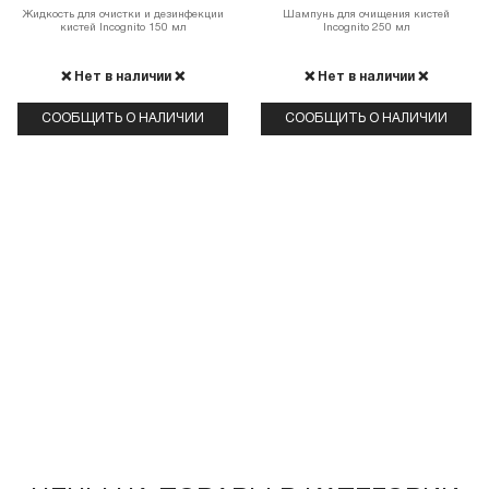
Жидкость для очистки и дезинфекции
Шампунь для очищения кистей
кистей Incognito 150 мл
Incognito 250 мл
❌ Нет в наличии ❌
❌ Нет в наличии ❌
СООБЩИТЬ О НАЛИЧИИ
СООБЩИТЬ О НАЛИЧИИ