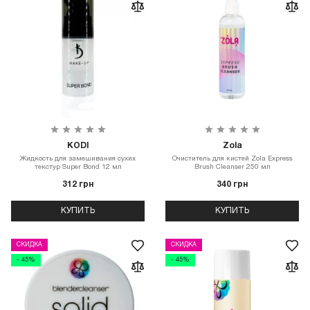
KODI
Zola
Жидкость для замешивания сухих
Очиститель для кистей Zola Express
текстур Super Bond 12 мл
Brush Cleanser 250 мл
312 грн
340 грн
КУПИТЬ
КУПИТЬ
СКИДКА
СКИДКА
- 45%
- 45%