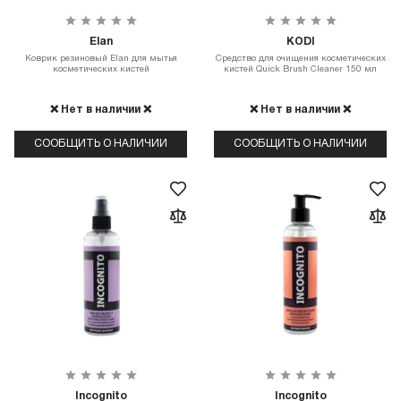
Elan
KODI
Коврик резиновый Elan для мытья
Средство для очищения косметических
косметических кистей
кистей Quick Brush Cleaner 150 мл
❌ Нет в наличии ❌
❌ Нет в наличии ❌
СООБЩИТЬ О НАЛИЧИИ
СООБЩИТЬ О НАЛИЧИИ
Incognito
Incognito