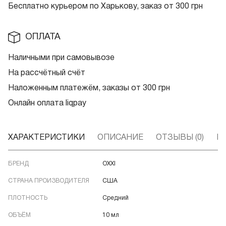
Бесплатно курьером по Харькову, заказ от 300 грн
ОПЛАТА
Наличными при самовывозе
На рассчётный счёт
Наложенным платежём, заказы от 300 грн
Онлайн оплата liqpay
ХАРАКТЕРИСТИКИ
ОПИСАНИЕ
ОТЗЫВЫ (0)
В
БРЕНД
OXXI
СТРАНА ПРОИЗВОДИТЕЛЯ
США
ПЛОТНОСТЬ
Средний
ОБЪЁМ
10 мл