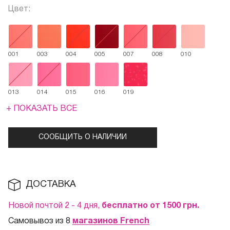
Цвет:
001
003
004
005
007
008
010
013
014
015
016
019
+ ПОКАЗАТЬ ВСЕ
СООБЩИТЬ О НАЛИЧИИ
ДОСТАВКА
Новой почтой 2 - 4 дня,
бесплатно от 1500
грн.
Самовывоз из 8
магазинов French