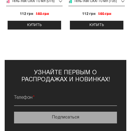
Гель-лак OXXI 10 мл (016)
Гель-лак OXXI 10 мл (105)
112 грн
160 грн
112 грн
160 грн
КУПИТЬ
КУПИТЬ
УЗНАЙТЕ ПЕРВЫМ О
РАСПРОДАЖАХ И НОВИНКАХ!
Телефон
Подписаться