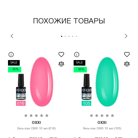
ПОХОЖИЕ ТОВАРЫ
SALE
SALE
- 30%
- 30%
OXXI
OXXI
Гель-лак OXXI 10 мл (016)
Гель-лак OXXI 10 мл (105)