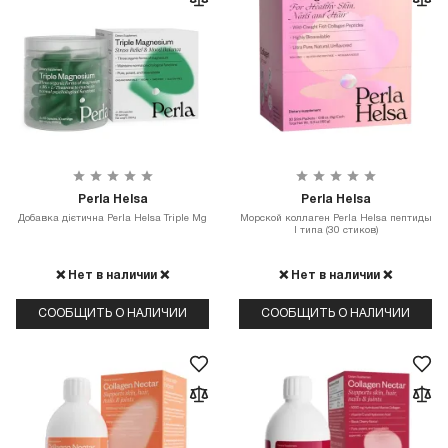
Perla Helsa
Perla Helsa
Добавка дієтична Perla Helsa Triple Mg
Морской коллаген Perla Helsa пептиды
I типа (30 стиков)
❌ Нет в наличии ❌
❌ Нет в наличии ❌
СООБЩИТЬ О НАЛИЧИИ
СООБЩИТЬ О НАЛИЧИИ