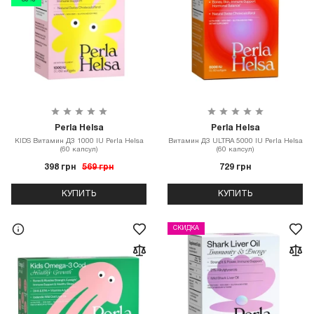
- 30%
Perla Helsa
Perla Helsa
KIDS Витамин Д3 1000 IU Perla Helsa
Витамин Д3 ULTRA 5000 IU Perla Helsa
(60 капсул)
(60 капсул)
398 грн
569 грн
729 грн
КУПИТЬ
КУПИТЬ
СКИДКА