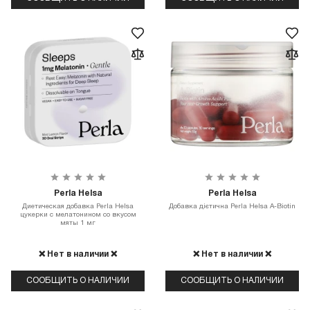
Perla Helsa
Perla Helsa
Диетическая добавка Perla Helsa
Добавка дієтична Perla Helsa A-Biotin
цукерки с мелатонином со вкусом
мяты 1 мг
❌ Нет в наличии ❌
❌ Нет в наличии ❌
СООБЩИТЬ О НАЛИЧИИ
СООБЩИТЬ О НАЛИЧИИ