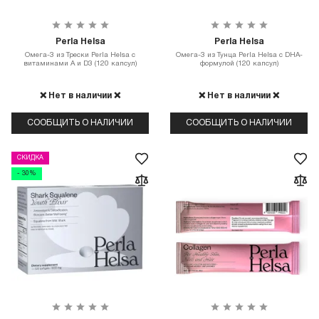
Perla Helsa
Perla Helsa
Омега-3 из Трески Perla Helsa с
Омега-3 из Тунца Perla Helsa с DHA-
витаминами А и D3 (120 капсул)
формулой (120 капсул)
❌ Нет в наличии ❌
❌ Нет в наличии ❌
СООБЩИТЬ О НАЛИЧИИ
СООБЩИТЬ О НАЛИЧИИ
СКИДКА
- 30%