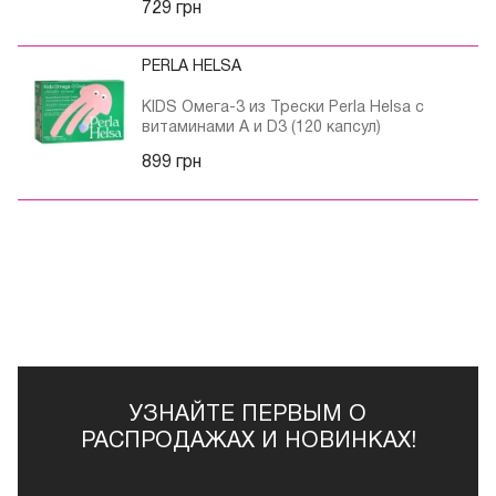
729 грн
PERLA HELSA
KIDS Омега-3 из Трески Perla Helsa с
витаминами А и D3 (120 капсул)
899 грн
УЗНАЙТЕ ПЕРВЫМ О
РАСПРОДАЖАХ И НОВИНКАХ!