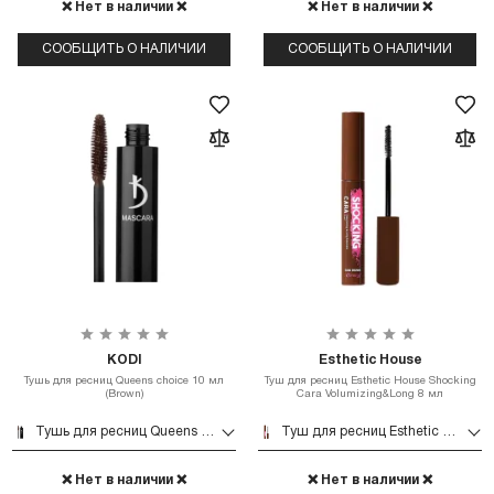
❌ Нет в наличии ❌
❌ Нет в наличии ❌
СООБЩИТЬ О НАЛИЧИИ
СООБЩИТЬ О НАЛИЧИИ
KODI
Esthetic House
Тушь для ресниц Queens choice 10 мл
Туш для ресниц Esthetic House Shocking
(Brown)
Cara Volumizing&Long 8 мл
Тушь для ресниц Queens choice 10 мл (Brown)
Туш для ресниц Esthetic House Shocking Cara Volumizing&Long 8 мл
❌ Нет в наличии ❌
❌ Нет в наличии ❌