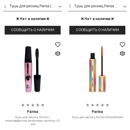
Тушь для ресниц Parisa (Франция - 3 в1 объем+подкручивание+удлинение)
Тушь для ресниц Parisa WILD (06 Storm Синий)
❌ Нет в наличии ❌
❌ Нет в наличии ❌
СООБЩИТЬ О НАЛИЧИИ
СООБЩИТЬ О НАЛИЧИИ
Parisa
Parisa
Тушь для ресниц Parisa с
Тушь для ресниц Parisa (Glam&Glow)
термоэффектом резиновая щеточка (12
мл)