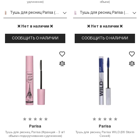
удлинение)
объем)
Тушь для ресниц Parisa (Италия - удлинение)
Тушь для ресниц Parisa (Англия - Maxx объем)
❌ Нет в наличии ❌
❌ Нет в наличии ❌
СООБЩИТЬ О НАЛИЧИИ
СООБЩИТЬ О НАЛИЧИИ
Parisa
Parisa
Тушь для ресниц Parisa (Франция - 3 в1
Тушь для ресниц Parisa WILD (06 Storm
объем+подкручивание+удлинение)
Синий)