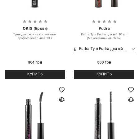
OKIS (брови)
Pudra
Тушь для ресниц коричневая
Pudra Туш Pudra для вій 10 мл
профессиональная 10 г
(Максимальный об'єм)
Pudra Туш Pudra для вій 10 мл (Максимальный об'єм)
304 грн
360 грн
КУПИТЬ
КУПИТЬ