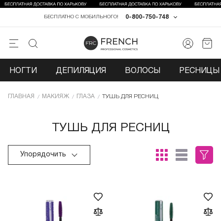
0-800-750-748
БЕСПЛАТНО С МОБИЛЬНОГО!
НОГТИ
ДЕПИЛЯЦИЯ
ВОЛОСЫ
РЕСНИЦЫ 
ГЛАВНАЯ
МАКИЯЖ
ГЛАЗА
ТУШЬ ДЛЯ РЕСНИЦ
ТУШЬ ДЛЯ РЕСНИЦ
Упорядочить