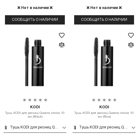
❌ Нет в наличии ❌
❌ Нет в наличии ❌
СООБЩИТЬ О НАЛИЧИИ
СООБЩИТЬ О НАЛИЧИИ
KODI
KODI
Тушь KODI для ресниц Queens choice 10
Тушь KODI для ресниц Queens choice 10
мл (Black)
мл (Blue)
Тушь KODI для ресниц Queens choice 10 мл (Black)
Тушь KODI для ресниц Queens choice 10 мл (Blue)