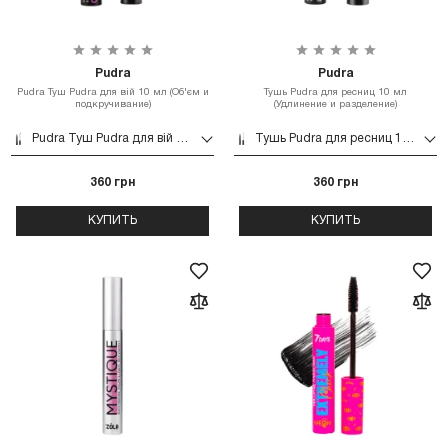
Pudra
Pudra
Pudra Туш Pudra для вій 10 мл (Об'єм и
Тушь Pudra для ресниц 10 мл
подкручивание)
(Удлинение и разделение)
Pudra Туш Pudra для вій 10 мл (Об'єм и подкручивание)
Тушь Pudra для ресниц 10 мл (Удлинение и разделение)
360 грн
360 грн
КУПИТЬ
КУПИТЬ