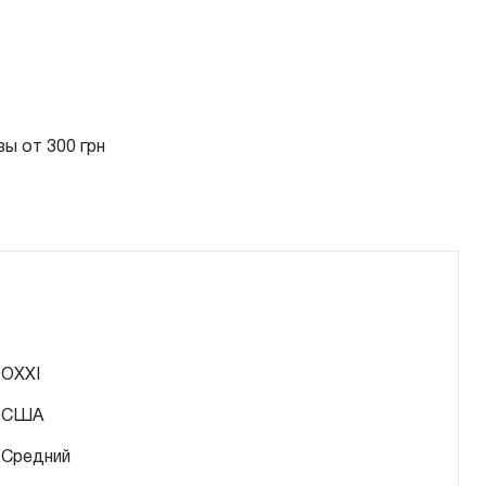
ы от 300 грн
OXXI
США
Средний