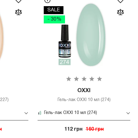
SALE
- 30%
OXXI
227)
Гель-лак OXXI 10 мл (274)
Гель-лак OXXI 10 мл (274)
н
112 грн
160 грн