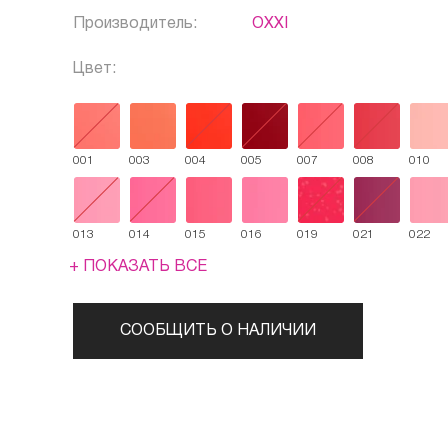
Производитель:
OXXI
Цвет:
001
003
004
005
007
008
010
013
014
015
016
019
021
022
+ ПОКАЗАТЬ ВСЕ
СООБЩИТЬ О НАЛИЧИИ