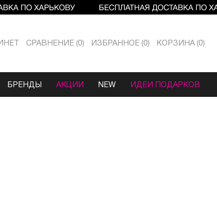
ИНЕТ
СРАВНЕНИЕ
0
ИЗБРАННОЕ
0
КОРЗИНА
0
БРЕНДЫ
АКЦИИ
NEW
ИДЕИ ПОДАРКОВ