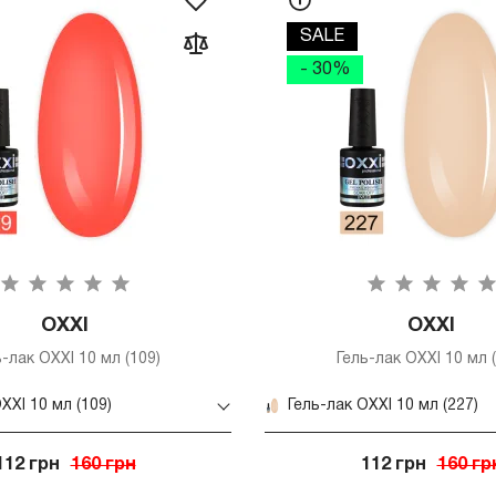
SALE
- 30%
OXXI
OXXI
ь-лак OXXI 10 мл (109)
Гель-лак OXXI 10 мл (
XXI 10 мл (109)
Гель-лак OXXI 10 мл (227)
112 грн
160 грн
112 грн
160 гр