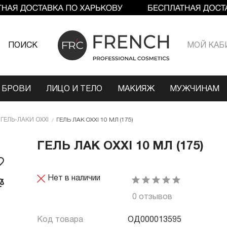
ПОИСК
МОЙ КАБ
 БРОВИ
ЛИЦО И ТЕЛО
МАКИЯЖ
МУЖЧИНАМ
ГЕЛЬ-ЛАКИ OXXI
ГЕЛЬ ЛАК OXXI 10 МЛ (175)
ГЕЛЬ ЛАК OXXI 10 МЛ (175)
Нет в наличии
0 отзывов
Код товара
ОД000013595