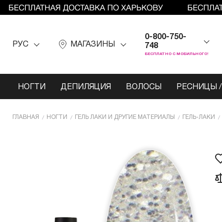
0-800-750-
РУС
МАГАЗИНЫ
748
БЕСПЛАТНО С МОБИЛЬНОГО!
НОГТИ
ДЕПИЛЯЦИЯ
ВОЛОСЫ
РЕСНИЦЫ /
ГЛАВНАЯ
НОГТИ
ГЕЛЬ ЛАКИ И ДРУГИЕ МАТЕРИАЛЫ
ГЕЛЬ-ЛАКИ