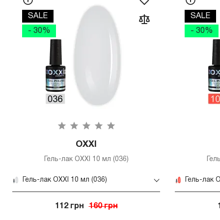
SALE
SALE
- 30%
- 30%
OXXI
Гель-лак OXXI 10 мл (036)
Гел
Гель-лак OXXI 10 мл (036)
Гель-лак O
112 грн
160 грн