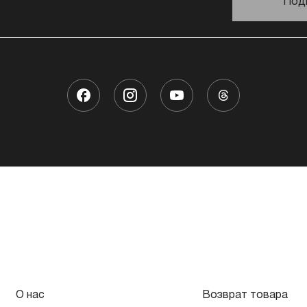
Под
О нас
Возврат товара