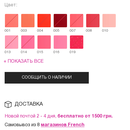
Цвет:
001
003
004
005
007
008
010
013
014
015
016
019
+ ПОКАЗАТЬ ВСЕ
СООБЩИТЬ О НАЛИЧИИ
ДОСТАВКА
Новой почтой 2 - 4 дня,
бесплатно от 1500
грн.
Самовывоз из 8
магазинов French