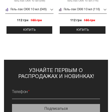
Гель-лак OXXI 10 мл (048)
Гель-лак OXXI 10 мл (116)
Гель-лак OXXI 10 мл (048)
Гель-лак OXXI 10 мл (116)
112 грн
160 грн
112 грн
160 грн
КУПИТЬ
КУПИТЬ
УЗНАЙТЕ ПЕРВЫМ О
РАСПРОДАЖАХ И НОВИНКАХ!
Телефон
Подписаться