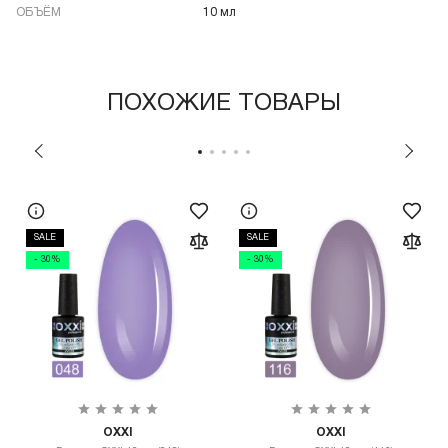
ОБЪЁМ
10 мл
ПОХОЖИЕ ТОВАРЫ
SALE
SALE
- 30%
- 30%
OXXI
OXXI