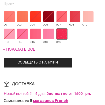
Цвет:
001
003
004
005
007
008
010
013
014
015
016
019
+ ПОКАЗАТЬ ВСЕ
СООБЩИТЬ О НАЛИЧИИ
ДОСТАВКА
Новой почтой 2 - 4 дня,
бесплатно от 1500
грн.
Самовывоз из 8
магазинов French