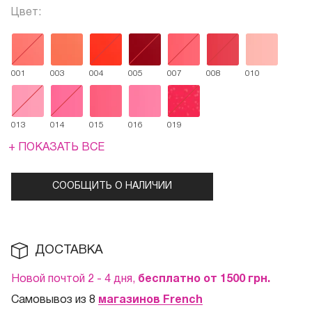
Цвет:
001
003
004
005
007
008
010
013
014
015
016
019
+ ПОКАЗАТЬ ВСЕ
СООБЩИТЬ О НАЛИЧИИ
ДОСТАВКА
Новой почтой 2 - 4 дня,
бесплатно от 1500
грн.
Самовывоз из 8
магазинов French