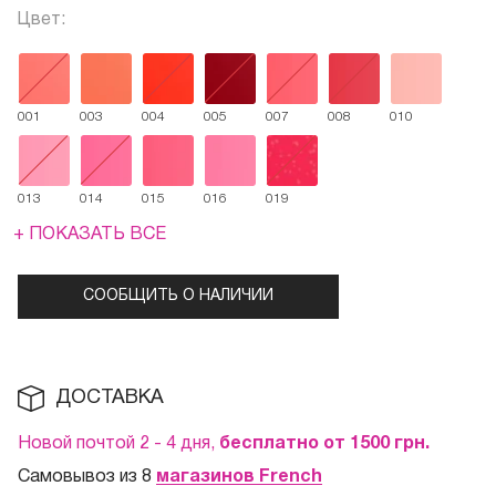
Цвет:
001
003
004
005
007
008
010
013
014
015
016
019
+ ПОКАЗАТЬ ВСЕ
СООБЩИТЬ О НАЛИЧИИ
ДОСТАВКА
Новой почтой 2 - 4 дня,
бесплатно от 1500
грн.
Самовывоз из 8
магазинов French