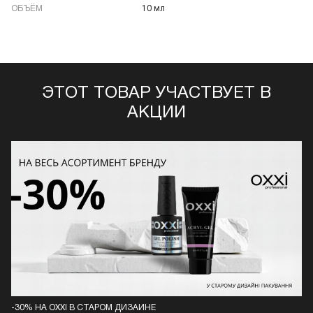
ОБЪЁМ
10 мл
ЭТОТ ТОВАР УЧАСТВУЕТ В
АКЦИИ
-30% НА OXXI В СТАРОМ ДИЗАЙНЕ