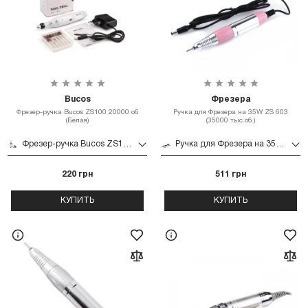
Bucos
Фрезера
Фрезер-ручка Bucos ZS100 20000 об
Ручка для Фрезера на 35W ZS 603
(Белая)
(35000 тыс.об.)
Фрезер-ручка Bucos ZS100 20000 об (Белая)
Ручка для Фрезера на 35W ZS 603 (35000 тыс.об.)
220 грн
511 грн
КУПИТЬ
КУПИТЬ