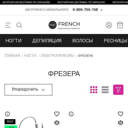
0-800-750-748
БЕСПЛАТНО С МОБИЛЬНОГО!
НОГТИ
ДЕПИЛЯЦИЯ
ВОЛОСЫ
РЕСНИЦЫ 
ГЛАВНАЯ
НОГТИ
ЭЛЕКТРОПРИБОРЫ
ФРЕЗЕРА
ФРЕЗЕРА
Упорядочить
SALE