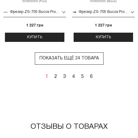
65W35000 (Pink)
65W35000 (Black)
Фрезер ZS-705 Bucos Professional 65W35000 (Pink)
Фрезер ZS-705 Bucos Professional 65W35000 (Black)
1 227 грн
1 227 грн
КУПИТЬ
КУПИТЬ
ПОКАЗАТЬ ЕЩЁ 24 ТОВАРА
1
2
3
4
5
6
ОТЗЫВЫ О ТОВАРАХ