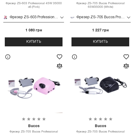
Фрезер ZS-603 Professional 45W 35000
Фрезер ZS-705 Bucos Professional
об (Pink)
65W35000 (White)
Фрезер ZS-603 Professional 45W 35000 об (Pink)
Фрезер ZS-705 Bucos Professional 65W35000 (White)
1 080 грн
1 227 грн
КУПИТЬ
КУПИТЬ
Bucos
Bucos
Фрезер ZS-705 Bucos Professional
Фрезер ZS-705 Bucos Professional