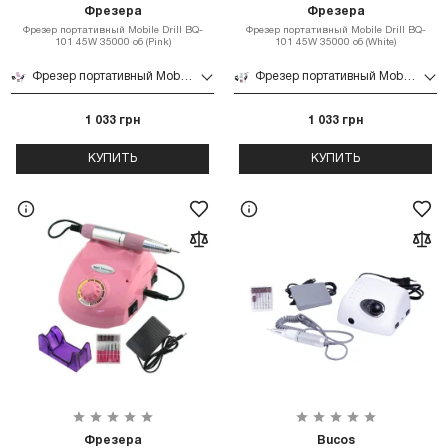
Фрезера
Фрезера
Фрезер портативный Mobile Drill BQ-
Фрезер портативный Mobile Drill BQ-
101 45W 35000 об (Pink)
101 45W 35000 об (White)
Фрезер портативный Mobile Drill BQ-101 45W 35000 об (Pink)
Фрезер портативный Mobile Drill BQ-101 45W 35000 об (White)
1 033 грн
1 033 грн
КУПИТЬ
КУПИТЬ
Фрезера
Bucos