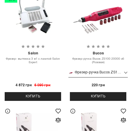
- 20%
Salon
Bucos
Фрезер- вытяжка 3 в1 с лампой Salon
Фрезер-ручка Bucos ZS100 20000 об
Expert
(Розовая)
Фрезер-ручка Bucos ZS100 20000 об (Розовая)
4 872 грн
6 090 грн
220 грн
КУПИТЬ
КУПИТЬ