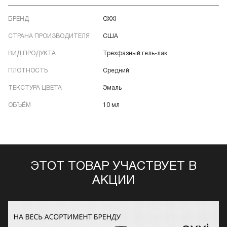
БРЕНД
OXXI
СТРАНА ПРОИЗВОДИТЕЛЯ
США
ВИД ПРОДУКТА
Трехфазный гель-лак
ПЛОТНОСТЬ
Средний
ТЕКСТУРА ЦВЕТА
Эмаль
ОБЪЁМ
10 мл
ЭТОТ ТОВАР УЧАСТВУЕТ В
АКЦИИ