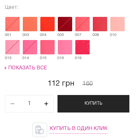
Цвет:
001
003
004
005
007
008
010
013
014
015
016
019
+ ПОКАЗАТЬ ВСЕ
112 грн
160
КУПИТЬ
КУПИТЬ В ОДИН КЛИК