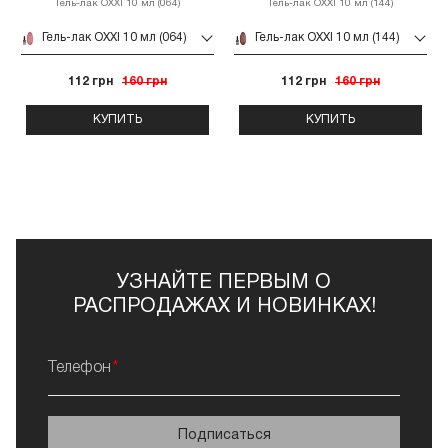
Гель-лак OXXI 10 мл (064)
Гель-лак OXXI 10 мл (144)
Гель-лак OXXI 10 мл (064)
Гель-лак OXXI 10 мл (144)
112 грн
160 грн
112 грн
160 грн
КУПИТЬ
КУПИТЬ
УЗНАЙТЕ ПЕРВЫМ О
РАСПРОДАЖАХ И НОВИНКАХ!
Телефон
Подписаться