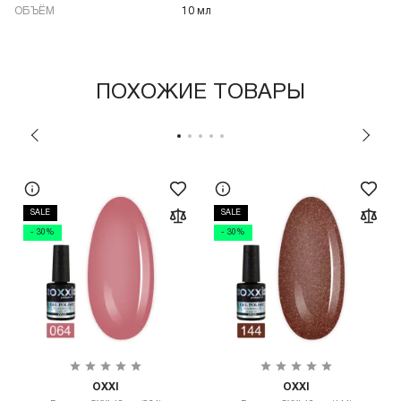
ОБЪЁМ
10 мл
ПОХОЖИЕ ТОВАРЫ
SALE
SALE
- 30%
- 30%
OXXI
OXXI