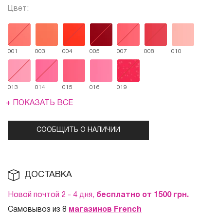
Цвет:
001
003
004
005
007
008
010
013
014
015
016
019
+ ПОКАЗАТЬ ВСЕ
СООБЩИТЬ О НАЛИЧИИ
ДОСТАВКА
Новой почтой 2 - 4 дня,
бесплатно от 1500
грн.
Самовывоз из 8
магазинов French