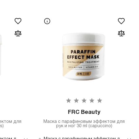
FRC Beauty
ектом для
Маска с парафиновым эффектом для
s)
рук и ног 30 ml (capuccino)