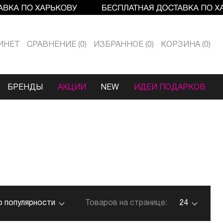
ИНЕТ
СРАВНЕНИЕ
0
ИЗБРАННОЕ
0
КОРЗИНА
0
БРЕНДЫ
АКЦИИ
NEW
ИДЕИ ПОДАРКОВ
о популярности
Товаров на странице:
24