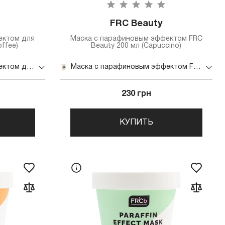
FRC Beauty
ектом для
Маска с парафиновым эффектом FRC
offee)
Beauty 200 мл (Capuccino)
Маска с парафиновым эффектом для рук и ног 30ml (Green coffee)
Маска с парафиновым эффектом FRC Beauty 200 мл (Capuccino)
230 грн
КУПИТЬ