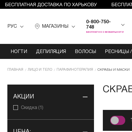
0-800-750-
РУС
МАГАЗИНЫ
748
БЕСПЛАТНО С МОБИЛЬНОГО!
НОГТИ
ДЕПИЛЯЦИЯ
ВОЛОСЫ
РЕСНИЦЫ /
ГЛАВНАЯ
ЛИЦО И ТЕЛО
ПАРАФИНОТЕРАПИЯ
СКРАБЫ И МАСКИ
СКРА
АКЦИИ
Скидка
(1)