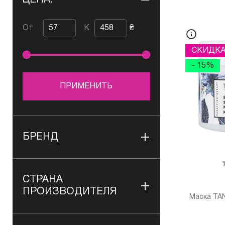
ЦЕНА:
От
К
₴
СКИДК
- 15%
ПРИМЕНИТЬ
БРЕНД
СТРАНА
ПРОИЗВОДИТЕЛЯ
Маска TAN