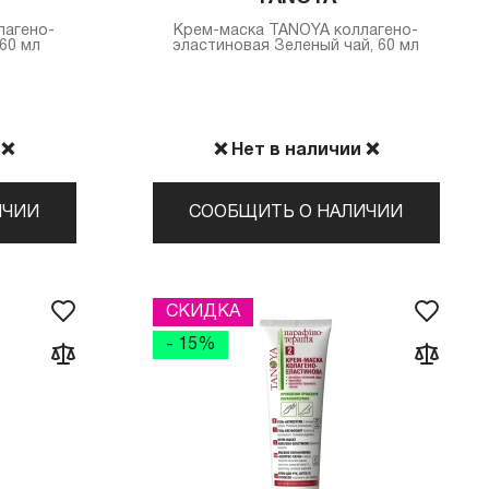
лагено-
Крем-маска TANOYA коллагено-
60 мл
эластиновая Зеленый чай, 60 мл
 ❌
❌ Нет в наличии ❌
ИЧИИ
СООБЩИТЬ О НАЛИЧИИ
СКИДКА
- 15%