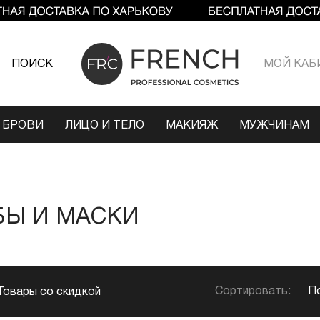
ПОИСК
МОЙ КАБ
 БРОВИ
ЛИЦО И ТЕЛО
МАКИЯЖ
МУЖЧИНАМ
БЫ И МАСКИ
Сортировать:
П
Товары со скидкой