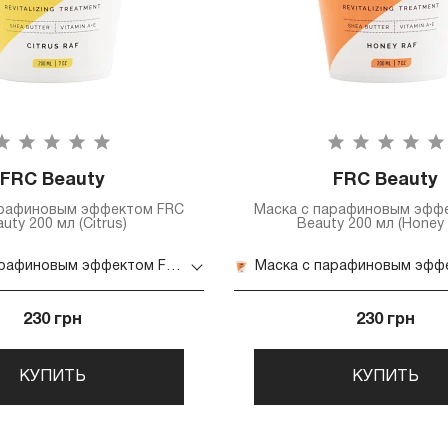
FRC Beauty
FRC Beauty
арафиновым эффектом FRC
Маска с парафиновым эфф
uty 200 мл (Citrus)
Beauty 200 мл (Honey 
Маска с парафиновым эффектом FRC Beauty 200 мл (Citrus)
230 грн
230 грн
КУПИТЬ
КУПИТЬ