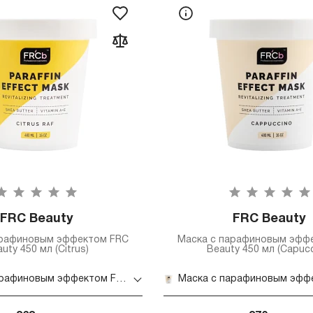
FRC Beauty
FRC Beauty
арафиновым эффектом FRC
Маска с парафиновым эфф
uty 450 мл (Citrus)
Beauty 450 мл (Capucc
Маска с парафиновым эффектом FRC Beauty 450 мл (Citrus)