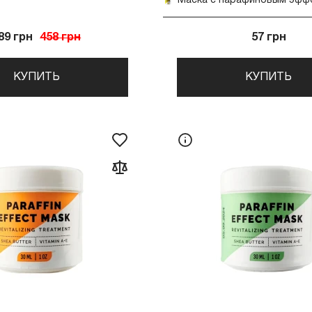
89 грн
458 грн
57 грн
КУПИТЬ
КУПИТЬ