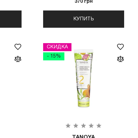
370 грн
КУПИТЬ
СКИДКА
- 15%
TANOYA