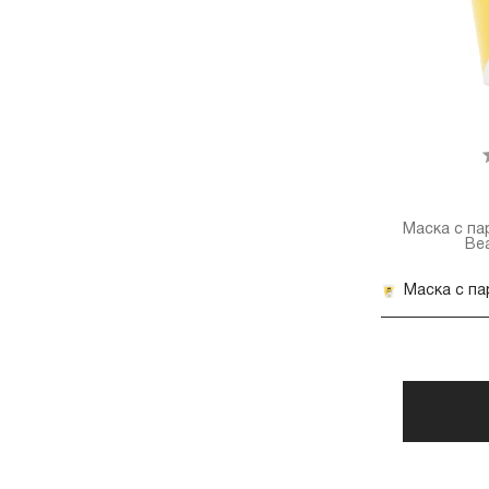
Маска с п
Bea