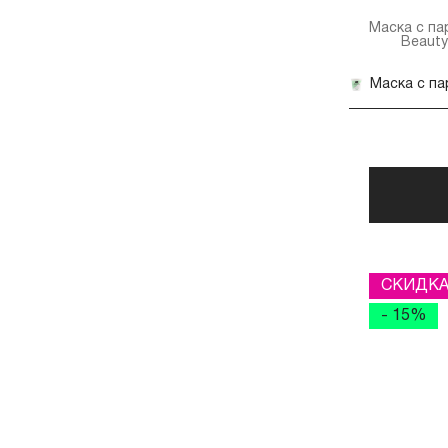
Маска с п
Beauty
СКИДК
- 15%