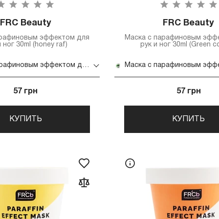
FRC Beauty
FRC Beauty
арафиновым эффектом для
Маска с парафиновым эфф
 ног 30ml (honey raf)
рук и ног 30ml (Green c
Маска с парафиновым эффектом для рук и ног 30ml (honey raf)
57 грн
57 грн
КУПИТЬ
КУПИТЬ