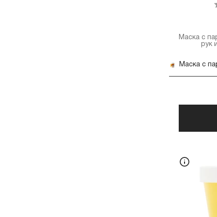
Маска с п
КЛАССИФИКАЦИЯ
рук и
ОБЪЁМ