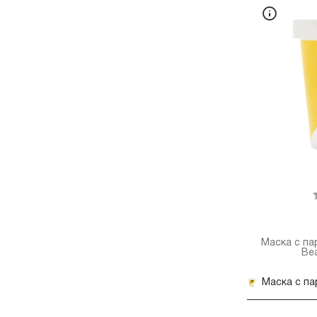
Маска с п
Bea