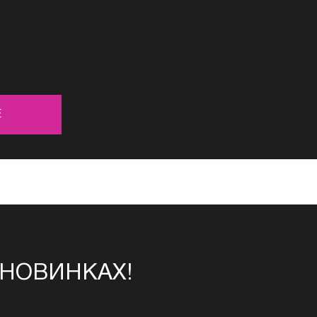
Е
 НОВИНКАХ!