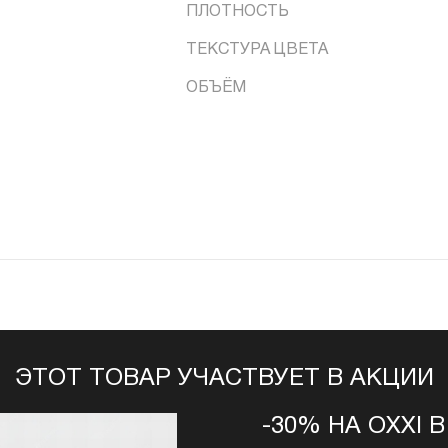
ПЛОТНОСТЬ
ТЕКСТУРА ЦВЕТА
ОБЪЁМ
ЭТОТ ТОВАР УЧАСТВУЕТ В АКЦИИ
-30% НА OXXI