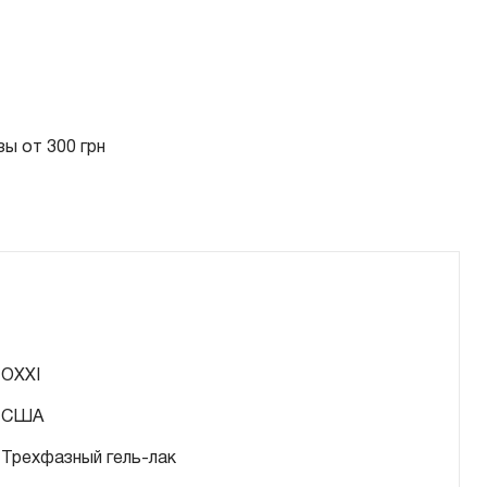
ы от 300 грн
OXXI
США
Трехфазный гель-лак