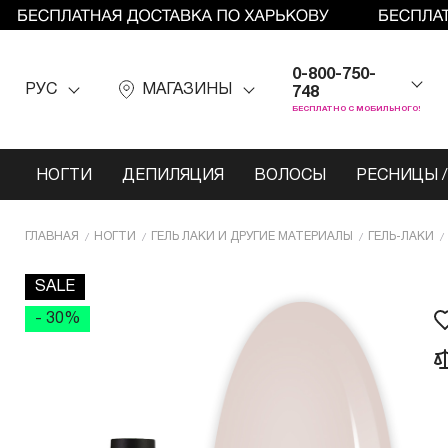
0-800-750-
РУС
МАГАЗИНЫ
748
БЕСПЛАТНО С МОБИЛЬНОГО!
НОГТИ
ДЕПИЛЯЦИЯ
ВОЛОСЫ
РЕСНИЦЫ /
ГЛАВНАЯ
НОГТИ
ГЕЛЬ ЛАКИ И ДРУГИЕ МАТЕРИАЛЫ
ГЕЛЬ-ЛАКИ
SALE
- 30%