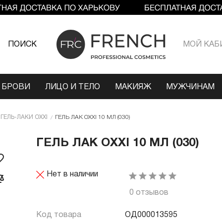
ПОИСК
МОЙ КАБ
 БРОВИ
ЛИЦО И ТЕЛО
МАКИЯЖ
МУЖЧИНАМ
ГЕЛЬ-ЛАКИ OXXI
ГЕЛЬ ЛАК OXXI 10 МЛ (030)
ГЕЛЬ ЛАК OXXI 10 МЛ (030)
Нет в наличии
0 отзывов
Код товара
ОД000013595