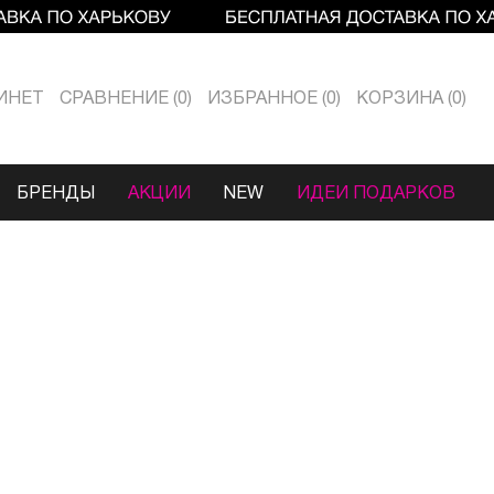
ИНЕТ
СРАВНЕНИЕ
0
ИЗБРАННОЕ
0
КОРЗИНА
0
БРЕНДЫ
АКЦИИ
NEW
ИДЕИ ПОДАРКОВ