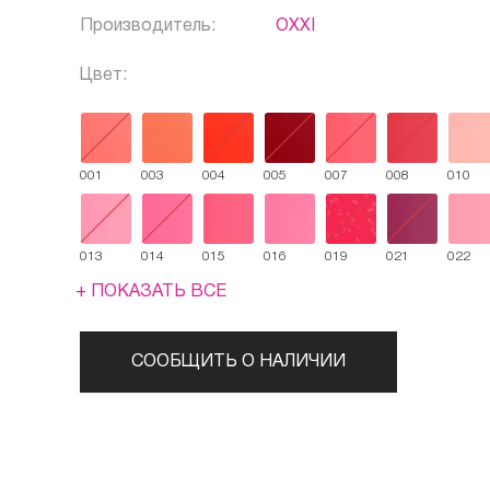
Производитель:
OXXI
Цвет:
001
003
004
005
007
008
010
013
014
015
016
019
021
022
+ ПОКАЗАТЬ ВСЕ
СООБЩИТЬ О НАЛИЧИИ