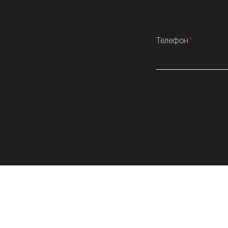
Телефон