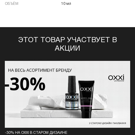
ОБЪЁМ
10 мл
ЭТОТ ТОВАР УЧАСТВУЕТ В
АКЦИИ
-30% НА OXXI В СТАРОМ ДИЗАЙНЕ