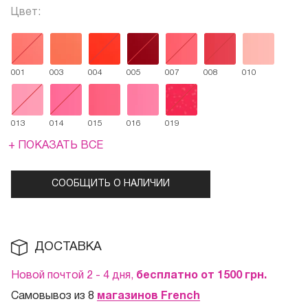
Цвет:
001
003
004
005
007
008
010
013
014
015
016
019
+ ПОКАЗАТЬ ВСЕ
СООБЩИТЬ О НАЛИЧИИ
ДОСТАВКА
Новой почтой 2 - 4 дня,
бесплатно от 1500
грн.
Самовывоз из 8
магазинов French