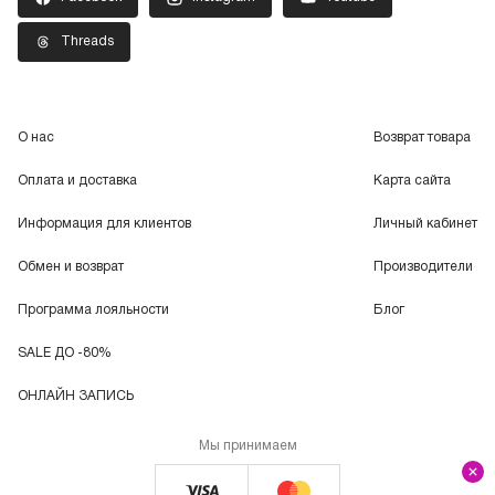
Threads
О нас
Возврат товара
Оплата и доставка
Карта сайта
Информация для клиентов
Личный кабинет
Обмен и возврат
Производители
Программа лояльности
Блог
SALE ДО -80%
ОНЛАЙН ЗАПИСЬ
Мы принимаем