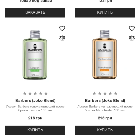
Товар под заказ
122 грн
ЗАКАЗАТЬ
КУПИТЬ
Barbers (Joko Blend)
Barbers (Joko Blend)
Лосьон Barbers успокаивающий после
Лосьон Barbers увлажняющий после
бритья London 100 мл
бритья Manchester 100 мл
218 грн
218 грн
КУПИТЬ
КУПИТЬ