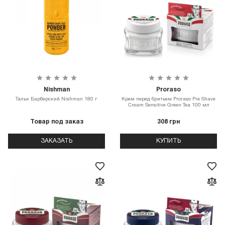
Nishman
Proraso
Тальк Барберский Nishman 180 г
Крем перед бритьем Proraso Pre Shave
Cream Sensitive Green Tea 100 мл
Товар под заказ
308 грн
ЗАКАЗАТЬ
КУПИТЬ