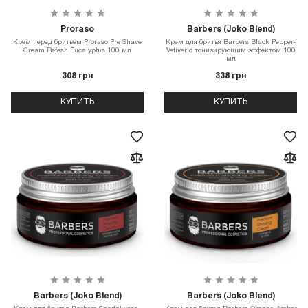
Proraso
Barbers (Joko Blend)
Крем перед бритьем Proraso Pre Shave
Крем для бритья Barbers Black Pepper-
Cream Refesh Eucalyptus 100 мл
Vetiver с тонизирующим эффектом 100
мл
308 грн
338 грн
КУПИТЬ
КУПИТЬ
Barbers (Joko Blend)
Barbers (Joko Blend)