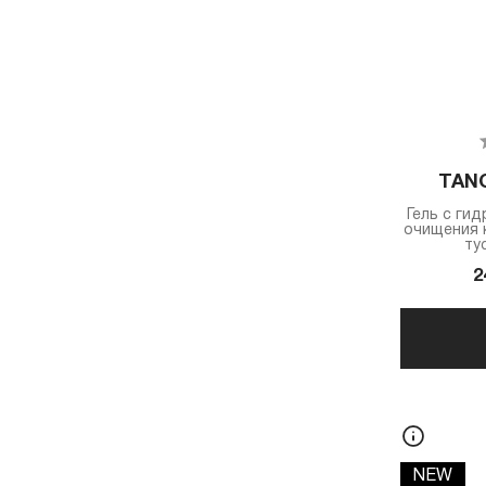
TAN
Гель с ги
очищения 
ту
2
NEW