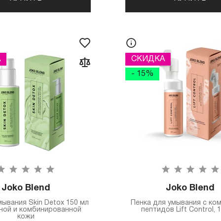
А
СКИДКА
- 15%
Joko Blend
Joko Blend
мывания Skin Detox 150 мл
Пенка для умывания с ко
ной и комбинированной
пептидов Lift Control, 
кожи