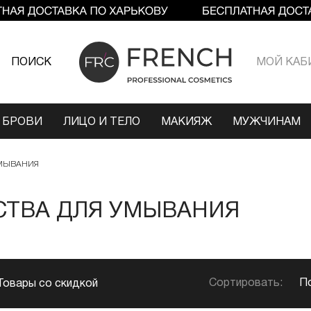
ПОИСК
МОЙ КАБ
 БРОВИ
ЛИЦО И ТЕЛО
МАКИЯЖ
МУЖЧИНАМ
УМЫВАНИЯ
СТВА ДЛЯ УМЫВАНИЯ
Сортировать:
П
Товары со скидкой