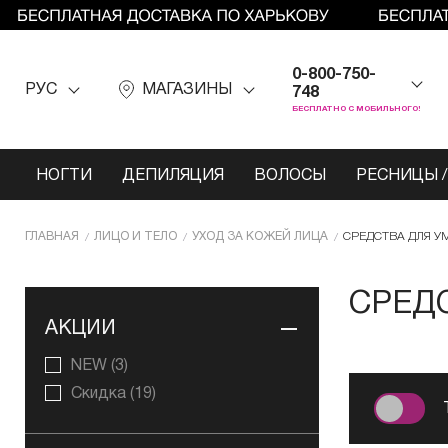
0-800-750-
РУС
МАГАЗИНЫ
748
БЕСПЛАТНО С МОБИЛЬНОГО!
НОГТИ
ДЕПИЛЯЦИЯ
ВОЛОСЫ
РЕСНИЦЫ /
ГЛАВНАЯ
ЛИЦО И ТЕЛО
УХОД ЗА КОЖЕЙ ЛИЦА
СРЕДСТВА ДЛЯ 
СРЕД
АКЦИИ
NEW
(3)
Скидка
(19)