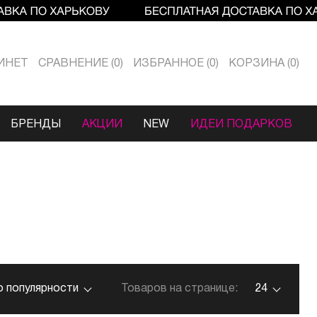
ИНЕТ
СРАВНЕНИЕ
0
ИЗБРАННОЕ
0
КОРЗИНА
0
БРЕНДЫ
АКЦИИ
NEW
ИДЕИ ПОДАРКОВ
о популярности
Товаров на странице:
24