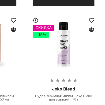
СКИДКА
- 15%
Joko Blend
мплексом
Пудра энзимная мягкая Joko Blend
150 мл
для умывания 70 г