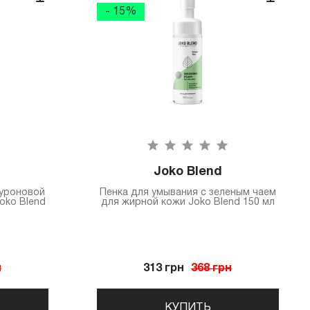
- 15%
Joko Blend
луроновой
Пенка для умывания с зеленым чаем
oko Blend
для жирной кожи Joko Blend 150 мл
н
313 грн
368 грн
КУПИТЬ