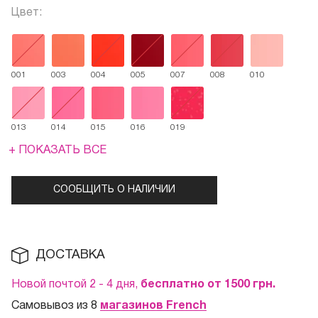
Цвет:
001
003
004
005
007
008
010
013
014
015
016
019
+ ПОКАЗАТЬ ВСЕ
СООБЩИТЬ О НАЛИЧИИ
ДОСТАВКА
Новой почтой 2 - 4 дня,
бесплатно от 1500
грн.
Самовывоз из 8
магазинов French