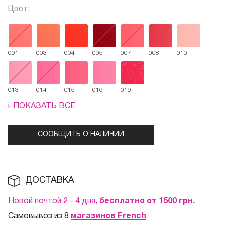
Цвет:
001
003
004
005
007
008
010
013
014
015
016
019
+ ПОКАЗАТЬ ВСЕ
СООБЩИТЬ О НАЛИЧИИ
ДОСТАВКА
Новой почтой 2 - 4 дня,
бесплатно от 1500
грн.
Самовывоз из 8
магазинов French