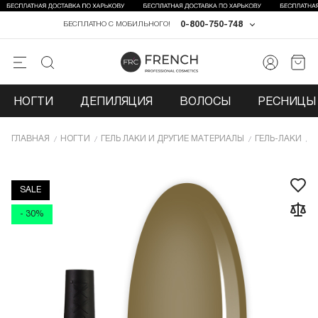
0-800-750-748
БЕСПЛАТНО С МОБИЛЬНОГО!
НОГТИ
ДЕПИЛЯЦИЯ
ВОЛОСЫ
РЕСНИЦЫ 
ГЛАВНАЯ
НОГТИ
ГЕЛЬ ЛАКИ И ДРУГИЕ МАТЕРИАЛЫ
ГЕЛЬ-ЛАКИ
Г
SALE
- 30%