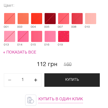
Цвет:
001
003
004
005
007
008
010
013
014
015
016
019
+ ПОКАЗАТЬ ВСЕ
112 грн
160
КУПИТЬ
КУПИТЬ В ОДИН КЛИК