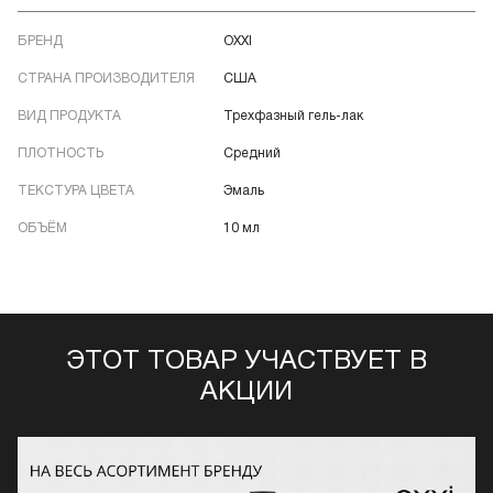
БРЕНД
OXXI
СТРАНА ПРОИЗВОДИТЕЛЯ
США
ВИД ПРОДУКТА
Трехфазный гель-лак
ПЛОТНОСТЬ
Средний
ТЕКСТУРА ЦВЕТА
Эмаль
ОБЪЁМ
10 мл
ЭТОТ ТОВАР УЧАСТВУЕТ В
АКЦИИ