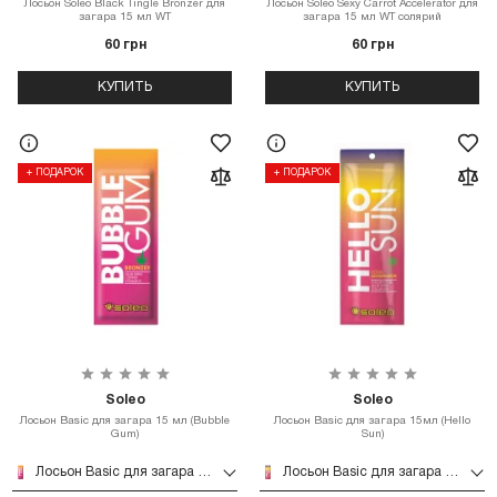
Лосьон Soleo Black Tingle Bronzer для
Лосьон Soleo Sexy Carrot Accelerator для
загара 15 мл WT
загара 15 мл WT солярий
60 грн
60 грн
КУПИТЬ
КУПИТЬ
+ ПОДАРОК
+ ПОДАРОК
Soleo
Soleo
Лосьон Basic для загара 15 мл (Bubble
Лосьон Basic для загара 15мл (Hello
Gum)
Sun)
Лосьон Basic для загара 15 мл (Bubble Gum)
Лосьон Basic для загара 15мл (Hello Sun)