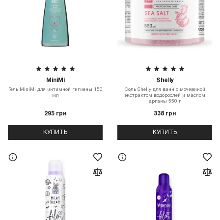
MiniMi
Shelly
Гель MiniMi для интимной гигиены 150
Соль Shelly для ванн с мочевиной
мл
экстрактом водорослей и маслом
арганы 550 г
295 грн
338 грн
КУПИТЬ
КУПИТЬ