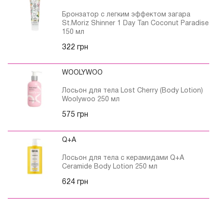
Бронзатор с легким эффектом загара
St.Moriz Shinner 1 Day Tan Coconut Paradise
150 мл
322 грн
WOOLYWOO
Лосьон для тела Lost Cherry (Body Lotion)
Woolywoo 250 мл
575 грн
Q+A
Лосьон для тела с керамидами Q+A
Ceramide Body Lotion 250 мл
624 грн