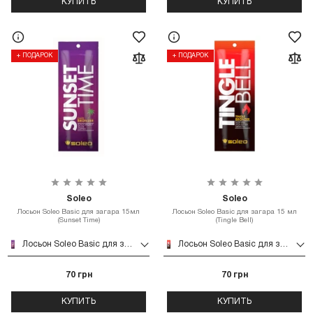
КУПИТЬ
КУПИТЬ
+ ПОДАРОК
+ ПОДАРОК
Soleo
Soleo
Лосьон Soleo Basic для загара 15мл
Лосьон Soleo Basic для загара 15 мл
(Sunset Time)
(Tingle Bell)
Лосьон Soleo Basic для загара 15мл (Sunset Time)
Лосьон Soleo Basic для загара 15 мл (Tingle Bell)
70 грн
70 грн
КУПИТЬ
КУПИТЬ