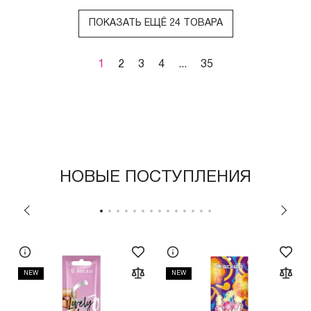
ПОКАЗАТЬ ЕЩЁ 24 ТОВАРА
1
2
3
4
...
35
НОВЫЕ ПОСТУПЛЕНИЯ
NEW
NEW