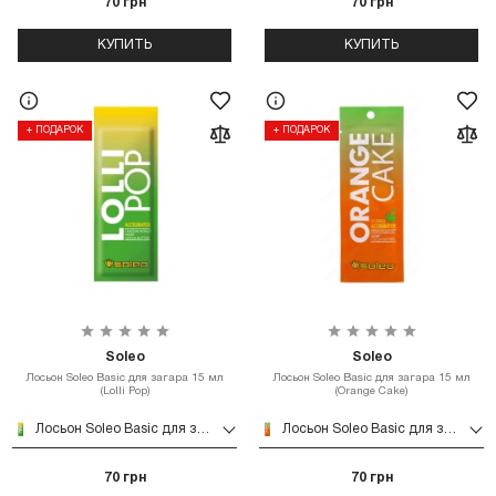
70 грн
70 грн
КУПИТЬ
КУПИТЬ
+ ПОДАРОК
+ ПОДАРОК
Soleo
Soleo
Лосьон Soleo Basic для загара 15 мл
Лосьон Soleo Basic для загара 15 мл
(Lolli Pop)
(Orange Cake)
Лосьон Soleo Basic для загара 15 мл (Lolli Pop)
Лосьон Soleo Basic для загара 15 мл (Orange Cake)
70 грн
70 грн