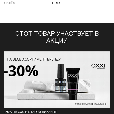
ОБЪЁМ
10 мл
ЭТОТ ТОВАР УЧАСТВУЕТ В
АКЦИИ
-30% НА OXXI В СТАРОМ ДИЗАЙНЕ