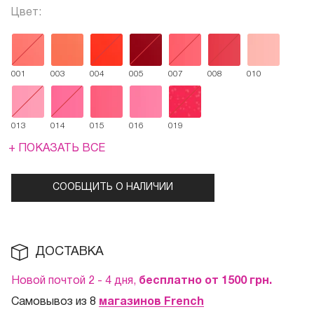
Цвет:
001
003
004
005
007
008
010
013
014
015
016
019
+ ПОКАЗАТЬ ВСЕ
СООБЩИТЬ О НАЛИЧИИ
ДОСТАВКА
Новой почтой 2 - 4 дня,
бесплатно от 1500
грн.
Самовывоз из 8
магазинов French