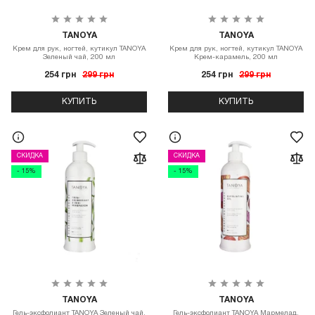
TANOYA
TANOYA
Крем для рук, ногтей, кутикул TANOYA
Крем для рук, ногтей, кутикул TANOYA
Зеленый чай, 200 мл
Крем-карамель, 200 мл
254 грн
299 грн
254 грн
299 грн
КУПИТЬ
КУПИТЬ
СКИДКА
СКИДКА
- 15%
- 15%
TANOYA
TANOYA
Гель-эксфолиант TANOYA Зеленый чай,
Гель-эксфолиант TANOYA Мармелад,