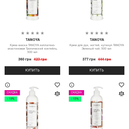
TANOYA
TANOYA
Крем-маска TANOYA коллагено-
Крем для рук, ногтей, кутикул TANOYA
эластиновая Тропический коктейль,
Зеленый чай, 500 мл
500 мл
360 грн
423 грн
377 грн
444 грн
КУПИТЬ
КУПИТЬ
СКИДКА
СКИДКА
- 15%
- 15%