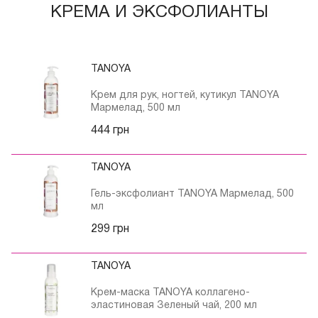
КРЕМА И ЭКСФОЛИАНТЫ
TANOYA
Крем для рук, ногтей, кутикул TANOYA
Мармелад, 500 мл
444 грн
TANOYA
Гель-эксфолиант TANOYA Мармелад, 500
мл
299 грн
TANOYA
Крем-маска TANOYA коллагено-
эластиновая Зеленый чай, 200 мл