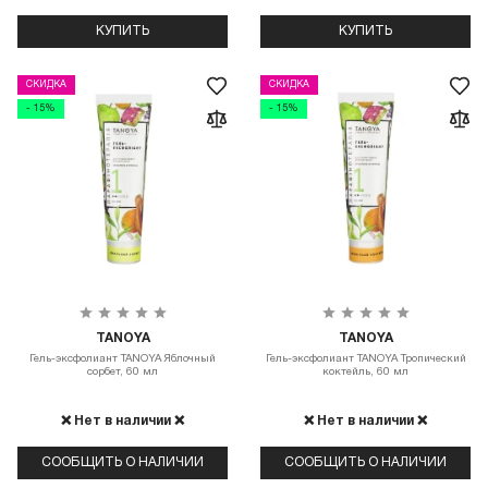
КУПИТЬ
КУПИТЬ
СКИДКА
СКИДКА
- 15%
- 15%
TANOYA
TANOYA
Гель-эксфолиант TANOYA Яблочный
Гель-эксфолиант TANOYA Тропический
сорбет, 60 мл
коктейль, 60 мл
❌ Нет в наличии ❌
❌ Нет в наличии ❌
СООБЩИТЬ О НАЛИЧИИ
СООБЩИТЬ О НАЛИЧИИ