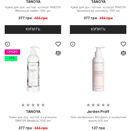
TANOYA
TANOYA
Крем для рук, ногтей, кутикул TANOYA
Крем для рук, ногтей, кутикул TANOYA
Яблочный сорбет, 500 мл
Тропический коктейль, 500 мл
377 грн
444 грн
377 грн
444 грн
КУПИТЬ
КУПИТЬ
СКИДКА
- 15%
TANOYA
Jerden Proff
Крем для рук, ногтей и кутикулы
Гель-эксфолиант Миндаль и кунжутное
TANOYA Вербена, 500 мл
масло 200 мл
377 грн
444 грн
137 грн