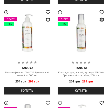
КУПИТЬ
КУПИТЬ
СКИДКА
СКИДКА
- 15%
- 15%
TANOYA
TANOYA
Гель-эксфолиант TANOYA Тропический
Крем для рук, ногтей, кутикул TANOYA
коктейль, 500 мл
Тропический коктейль, 200 мл
254 грн
299 грн
254 грн
299 грн
КУПИТЬ
КУПИТЬ