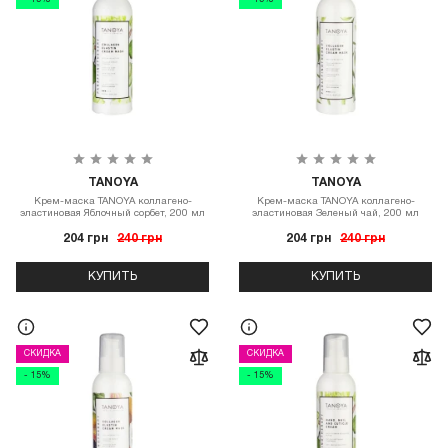
- 15%
- 15%
TANOYA
TANOYA
Крем-маска TANOYA коллагено-
Крем-маска TANOYA коллагено-
эластиновая Яблочный сорбет, 200 мл
эластиновая Зеленый чай, 200 мл
204 грн
240 грн
204 грн
240 грн
КУПИТЬ
КУПИТЬ
СКИДКА
СКИДКА
- 15%
- 15%