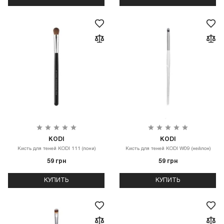
KODI
KODI
Кисть для теней KODI 111 (пони)
Кисть для теней KODI W09 (нейлон)
59 грн
59 грн
КУПИТЬ
КУПИТЬ