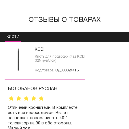
ОТЗЫВЫ О ТОВАРАХ
КИСТИ
KODI
Кисть для подводки глаз KODI
32N (нейлон)
Код товара:
ОД000024413
БОЛОБАНОВ РУСЛАН
Отличный кронштейн. В комплекте
есть все необходимое. Вылет
позволяет поворачивать 40''
телевизор на 90 в обе стороны.
Мягкий ход.