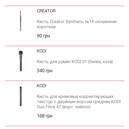
CREATOR
Кисть Creator Synthetic №14 скошенная
короткая
90 грн
KODI
Кисть для румян KODI 01 (белка, коза)
340 грн
KODI
Кисть для кремовых корректирующих
текстур с двойным ворсом средняя KODI
Duo Fibre 47 (ворс: нейлон)
168 грн