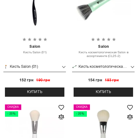
Salon
Salon
Кисть Salon (01)
Кисть косметологическая Salon в
ассортименте (CL25-2)
Кисть Salon (01)
Кисть косметологическая Salon в ассортименте (CL25-2)
152 грн
190 грн
154 грн
193 грн
КУПИТЬ
КУПИТЬ
СКИДКА
СКИДКА
- 20%
- 20%