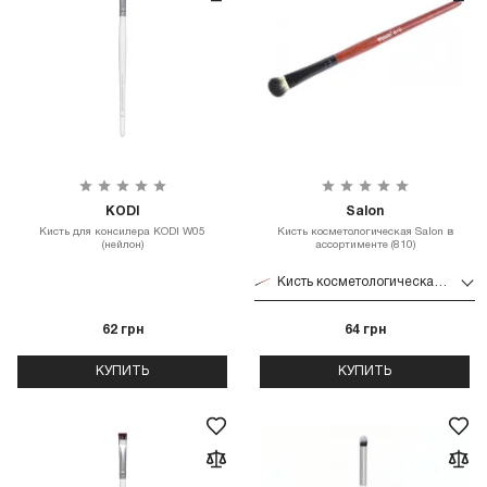
KODI
Salon
Кисть для консилера KODI W05
Кисть косметологическая Salon в
(нейлон)
ассортименте (810)
Кисть косметологическая Salon в ассортименте (810)
62 грн
64 грн
КУПИТЬ
КУПИТЬ