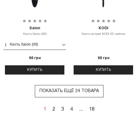
Salon
KODI
Кисть Salon (09)
Кисть острая KODI 05 нейлон
Кисть Salon (09)
66 грн
66 грн
КУПИТЬ
КУПИТЬ
ПОКАЗАТЬ ЕЩЁ 24 ТОВАРА
1
2
3
4
...
18