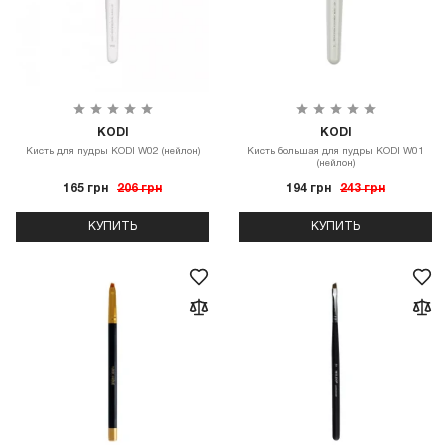
KODI
KODI
Кисть для пудры KODI W02 (нейлон)
Кисть большая для пудры KODI W01
(нейлон)
165 грн
206 грн
194 грн
243 грн
КУПИТЬ
КУПИТЬ