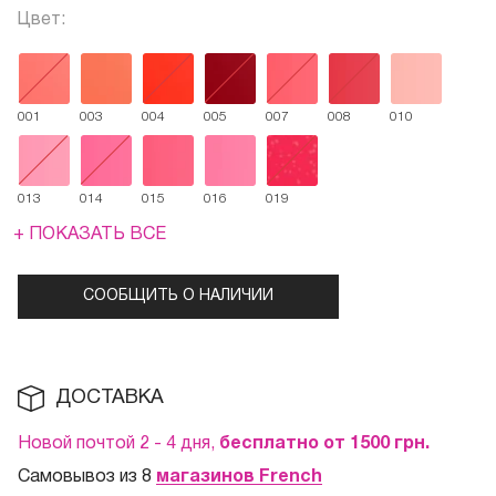
Цвет:
001
003
004
005
007
008
010
013
014
015
016
019
+ ПОКАЗАТЬ ВСЕ
СООБЩИТЬ О НАЛИЧИИ
ДОСТАВКА
Новой почтой 2 - 4 дня,
бесплатно от 1500
грн.
Самовывоз из 8
магазинов French