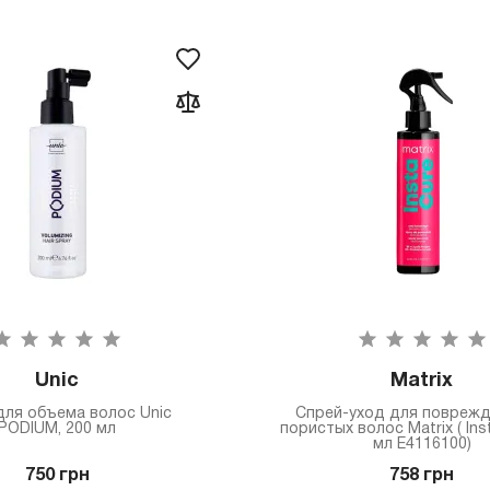
Unic
Matrix
для объема волос Unic
Спрей-уход для поврежд
PODIUM, 200 мл
пористых волос Matrix ( Ins
мл E4116100)
750 грн
758 грн