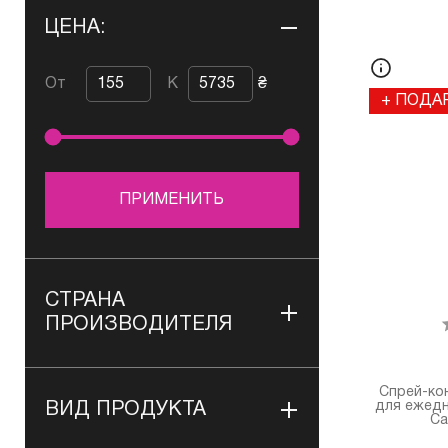
ЦЕНА:
От
К
₴
+ ПОДА
ПРИМЕНИТЬ
СТРАНА
ПРОИЗВОДИТЕЛЯ
Спрей-ко
для ежедн
ВИД ПРОДУКТА
Ca