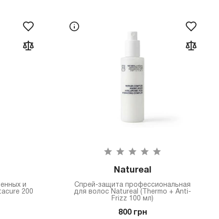
Natureal
енных и
Спрей-защита профессиональная
tacure 200
для волос Natureal (Thermo + Anti-
Frizz 100 мл)
800 грн