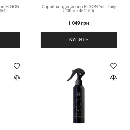
лос ELGON
Cпрей-кондиционер ELGON Yes Daily
354)
(200 мл 451160)
1 049 грн
КУПИТЬ