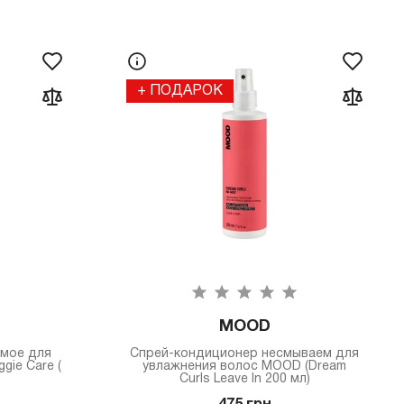
+ ПОДАРОК
MOOD
мое для
Спрей-кондиционер несмываем для
gie Care (
увлажнения волос MOOD (Dream
Curls Leave In 200 мл)