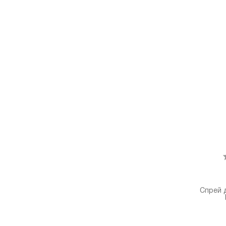
Спрей 