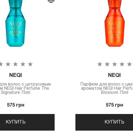
NEQI
NEQI
ля волос с цитрусовым
Парфюм для волос с цв
 NEQI Hair Perfume The
ароматом NEQI Hair Perf
Signature 75ml
Blossom 75ml
575 грн
575 грн
КУПИТЬ
КУПИТЬ