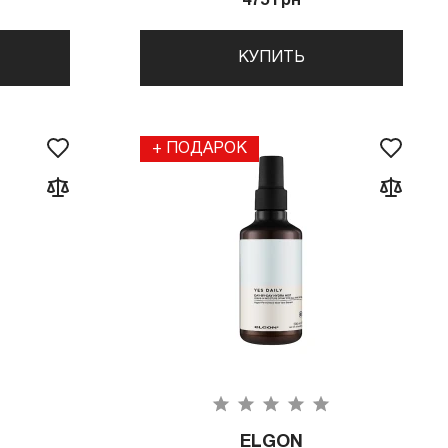
475 грн
КУПИТЬ
+ ПОДАРОК
ELGON