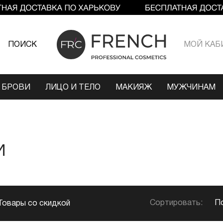
ПОИСК
МОЙ КАБ
 БРОВИ
ЛИЦО И ТЕЛО
МАКИЯЖ
МУЖЧИНАМ
И
Сортировать:
П
Товары со скидкой