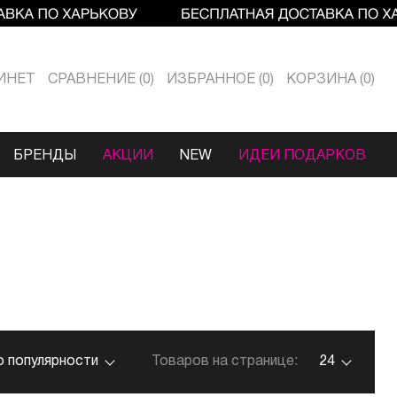
ИНЕТ
СРАВНЕНИЕ
0
ИЗБРАННОЕ
0
КОРЗИНА
0
БРЕНДЫ
АКЦИИ
NEW
ИДЕИ ПОДАРКОВ
о популярности
Товаров на странице:
24