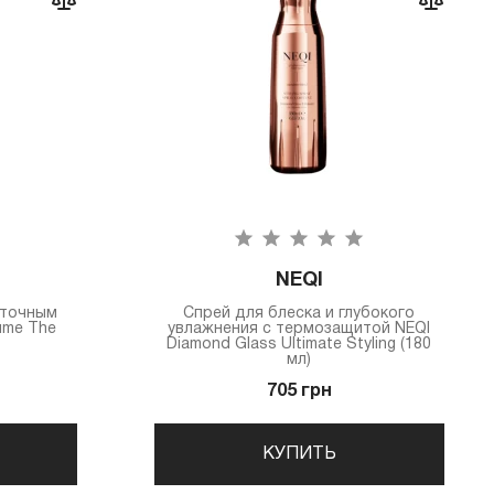
NEQI
еточным
Спрей для блеска и глубокого
ume The
увлажнения с термозащитой NEQI
Diamond Glass Ultimate Styling (180
мл)
705 грн
КУПИТЬ