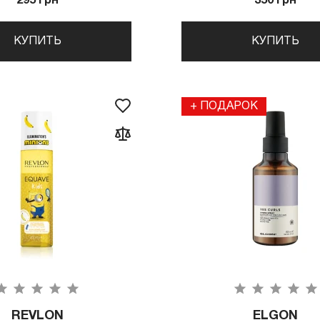
295 грн
350 грн
КУПИТЬ
КУПИТЬ
+ ПОДАРОК
REVLON
ELGON