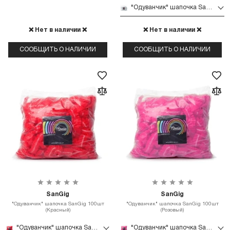
"Одуванчик" шапочка SanGig 100шт (Белый)
❌ Нет в наличии ❌
❌ Нет в наличии ❌
СООБЩИТЬ О НАЛИЧИИ
СООБЩИТЬ О НАЛИЧИИ
SanGig
SanGig
"Одуванчик" шапочка SanGig 100шт
"Одуванчик" шапочка SanGig 100шт
(Красный)
(Розовый)
"Одуванчик" шапочка SanGig 100шт (Красный)
"Одуванчик" шапочка SanGig 100шт (Розовый)