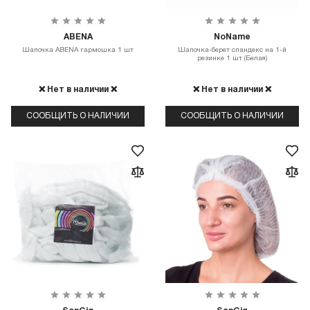
ABENA
NoName
Шапочка ABENA гармошка 1 шт
Шапочка-берет спандекс на 1-й
резинке 1 шт (Белая)
❌ Нет в наличии ❌
❌ Нет в наличии ❌
СООБЩИТЬ О НАЛИЧИИ
СООБЩИТЬ О НАЛИЧИИ