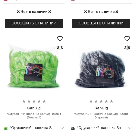
❌ Нет в наличии ❌
❌ Нет в наличии ❌
СООБЩИТЬ О НАЛИЧИИ
СООБЩИТЬ О НАЛИЧИИ
SanGig
SanGig
"Одуванчик" шапочка SanGig 100шт
"Одуванчик" шапочка SanGig 100шт
(Зеленый)
(Черный)
"Одуванчик" шапочка SanGig 100шт (Зеленый)
"Одуванчик" шапочка SanGig 100шт (Черный)