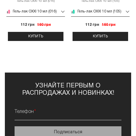
Гель-лак OXXI 10 мл (016)
Гель-лак OXXI 10 мл (105)
Гель-лак OXXI 10 мл (016)
Гель-лак OXXI 10 мл (105)
112 грн
160 грн
112 грн
160 грн
КУПИТЬ
КУПИТЬ
УЗНАЙТЕ ПЕРВЫМ О
РАСПРОДАЖАХ И НОВИНКАХ!
Телефон
Подписаться