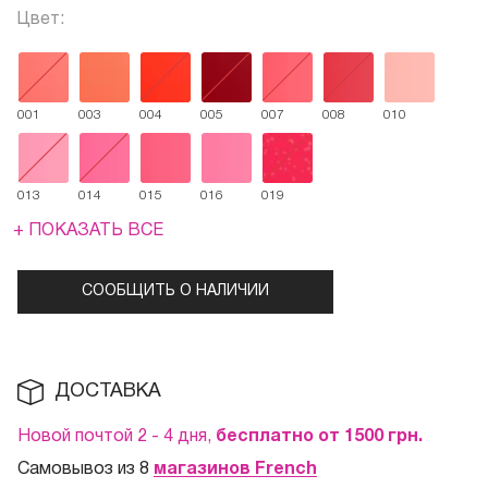
Цвет:
001
003
004
005
007
008
010
013
014
015
016
019
+ ПОКАЗАТЬ ВСЕ
СООБЩИТЬ О НАЛИЧИИ
ДОСТАВКА
Новой почтой 2 - 4 дня,
бесплатно от 1500
грн.
Самовывоз из 8
магазинов French