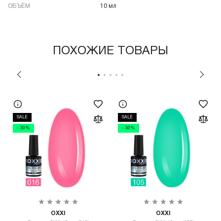
ОБЪЁМ
10 мл
ПОХОЖИЕ ТОВАРЫ
SALE
SALE
- 30%
- 30%
OXXI
OXXI