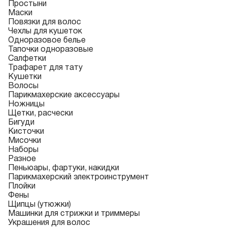
Простыни
Маски
Повязки для волос
Чехлы для кушеток
Одноразовое белье
Тапочки одноразовые
Салфетки
Трафарет для тату
Кушетки
Волосы
Парикмахерские аксессуары
Ножницы
Щетки, расчески
Бигуди
Кисточки
Мисочки
Наборы
Разное
Пеньюары, фартуки, накидки
Парикмахерский электроинструмент
Плойки
Фены
Щипцы (утюжки)
Машинки для стрижки и триммеры
Украшения для волос