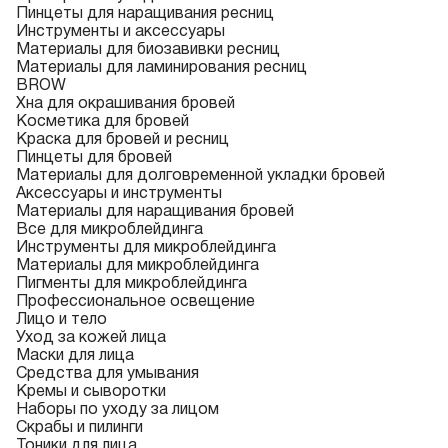
Пинцеты для наращивания ресниц
Инструменты и аксессуары
Материалы для биозавивки ресниц
Материалы для ламинирования ресниц
BROW
Хна для окрашивания бровей
Косметика для бровей
Краска для бровей и ресниц
Пинцеты для бровей
Материалы для долговременной укладки бровей
Аксессуары и инструменты
Материалы для наращивания бровей
Все для микроблейдинга
Инструменты для микроблейдинга
Материалы для микроблейдинга
Пигменты для микроблейдинга
Профессиональное освещение
Лицо и тело
Уход за кожей лица
Маски для лица
Средства для умывания
Кремы и сыворотки
Наборы по уходу за лицом
Скрабы и пилинги
Тоники для лица