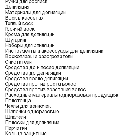
Ручки для росписи
Депиляция
Материалы для депиляции
Воск в кассетах
Теплый воск
Горячий воск
Крема для депиляции
Шугаринг
Наборы для эпиляции
Инструменты и аксессуары для депиляции
Воскоплавы и разогреватели
Очистители
Средства до и после депиляции
Средства до депиляции
Средства после депиляции
Средства против роста волос
Средства против врастания волос
Расходные материалы (одноразовая продукция)
Полотенца
Чехлы для ванночек
Шапочки одноразовые
Шпатели
Полоски для депиляции
Перчатки
Кольца защитные