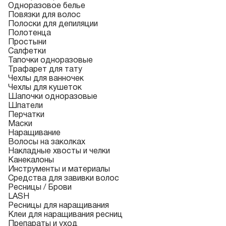
Одноразовое белье
Повязки для волос
Полоски для депиляции
Полотенца
Простыни
Салфетки
Тапочки одноразовые
Трафарет для тату
Чехлы для ванночек
Чехлы для кушеток
Шапочки одноразовые
Шпатели
Перчатки
Маски
Наращивание
Волосы на заколках
Накладные хвосты и челки
Канекалоны
Инструменты и материалы
Средства для завивки волос
Ресницы / Брови
LASH
Ресницы для наращивания
Клеи для наращивания ресниц
Препараты и уход