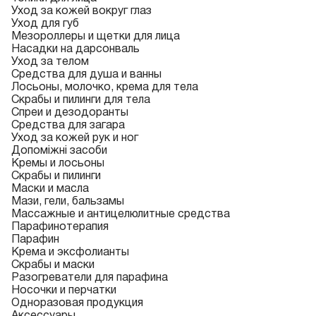
Уход за кожей вокруг глаз
Уход для губ
Мезороллеры и щетки для лица
Насадки на дарсонваль
Уход за телом
Средства для душа и ванны
Лосьоны, молочко, крема для тела
Скрабы и пилинги для тела
Спреи и дезодоранты
Средства для загара
Уход за кожей рук и ног
Допоміжні засоби
Кремы и лосьоны
Скрабы и пилинги
Маски и масла
Мази, гели, бальзамы
Массажные и антицелюлитные средства
Парафинотерапия
Парафин
Крема и эксфолианты
Скрабы и маски
Разогреватели для парафина
Носочки и перчатки
Одноразовая продукция