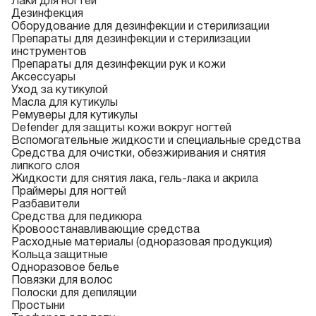
Лаки для ногтей
Дезинфекция
Оборудование для дезинфекции и стерилизации
Препараты для дезинфекции и стерилизации
инструментов
Препараты для дезинфекции рук и кожи
Аксессуары
Уход за кутикулой
Масла для кутикулы
Ремуверы для кутикулы
Defender для защиты кожи вокруг ногтей
Вспомогательные жидкости и специальные средства
Средства для очистки, обезжиривания и снятия
липкого слоя
Жидкости для снятия лака, гель-лака и акрила
Праймеры для ногтей
Разбавители
Средства для педикюра
Кровоостанавливающие средства
Расходные материалы (одноразовая продукция)
Кольца защитные
Одноразовое белье
Повязки для волос
Полоски для депиляции
Простыни