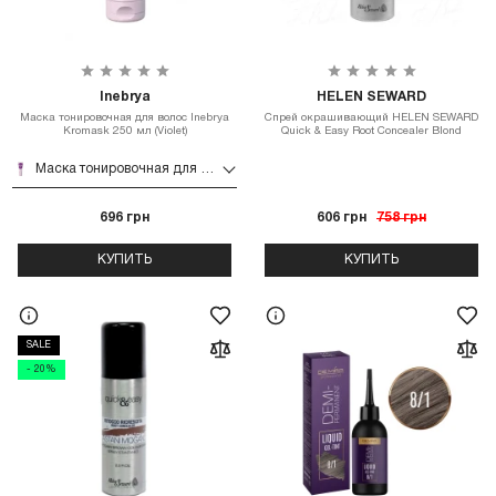
Inebrya
HELEN SEWARD
Маска тонировочная для волос Inebrya
Спрей окрашивающий HELEN SEWARD
Kromask 250 мл (Violet)
Quick & Easy Root Concealer Blond
Маска тонировочная для волос Inebrya Kromask 250 мл (Violet)
696 грн
606 грн
758 грн
КУПИТЬ
КУПИТЬ
SALE
- 20%