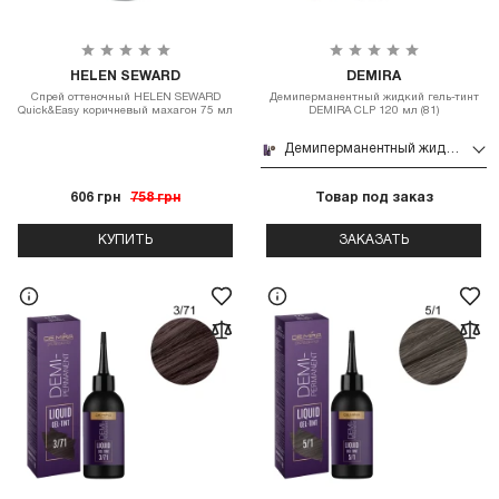
HELEN SEWARD
DEMIRA
Спрей оттеночный HELEN SEWARD
Демиперманентный жидкий гель-тинт
Quick&Easy коричневый махагон 75 мл
DEMIRA CLP 120 мл (81)
Демиперманентный жидкий гель-тинт DEMIRA CLP 120 мл (81)
606 грн
758 грн
Товар под заказ
КУПИТЬ
ЗАКАЗАТЬ