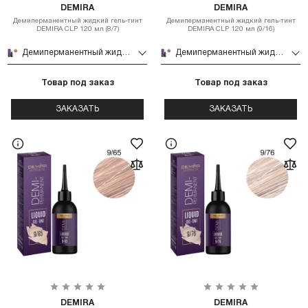
DEMIRA
DEMIRA
Демиперманентный жидкий гель-тинт
Демиперманентный жидкий гель-тинт
DEMIRA CLP 120 мл (8/7)
DEMIRA CLP 120 мл (9/16)
Демиперманентный жидкий гель-тинт DEMIRA CLP 120 мл (8/7)
Демиперманентный жидкий гель-тинт DEMIRA CLP 120 мл (9/16)
Товар под заказ
Товар под заказ
ЗАКАЗАТЬ
ЗАКАЗАТЬ
DEMIRA
DEMIRA