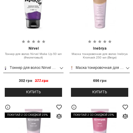
Nirvel
Inebrya
Тоннер для волос Nirvel Make Up 50 мл
Маска тонировочная для волос Inebrya
(Фиолетовый)
Kromask 250 мл (Beige)
Тоннер для волос Nirvel Make Up 50 мл (Фиолетовый)
Маска тонировочная для волос Inebrya Kromask 250 мл (Beige)
302 грн
377 грн
696 грн
КУПИТЬ
КУПИТЬ
ПОКУПАЙ 2 СО СКИДКОЙ 25%
ПОКУПАЙ 2 СО СКИДКОЙ 25%