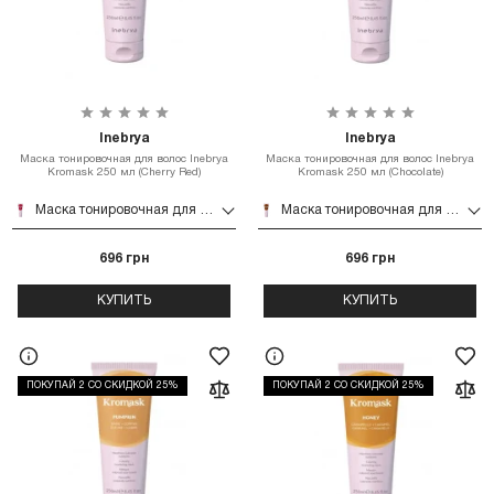
Inebrya
Inebrya
Маска тонировочная для волос Inebrya
Маска тонировочная для волос Inebrya
Kromask 250 мл (Cherry Red)
Kromask 250 мл (Chocolate)
Маска тонировочная для волос Inebrya Kromask 250 мл (Cherry Red)
Маска тонировочная для волос Inebrya Kromask 250 мл (Chocolate)
696 грн
696 грн
КУПИТЬ
КУПИТЬ
ПОКУПАЙ 2 СО СКИДКОЙ 25%
ПОКУПАЙ 2 СО СКИДКОЙ 25%