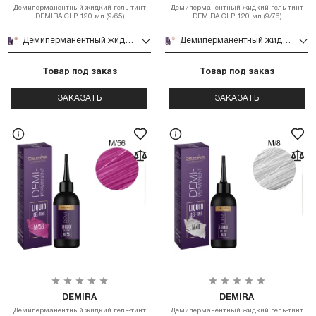
Демиперманентный жидкий гель-тинт
Демиперманентный жидкий гель-тинт
DEMIRA CLP 120 мл (9/65)
DEMIRA CLP 120 мл (9/76)
Демиперманентный жидкий гель-тинт DEMIRA CLP 120 мл (9/65)
Демиперманентный жидкий гель-тинт DEMIRA CLP 120 мл (9/76)
Товар под заказ
Товар под заказ
ЗАКАЗАТЬ
ЗАКАЗАТЬ
DEMIRA
DEMIRA
Демиперманентный жидкий гель-тинт
Демиперманентный жидкий гель-тинт