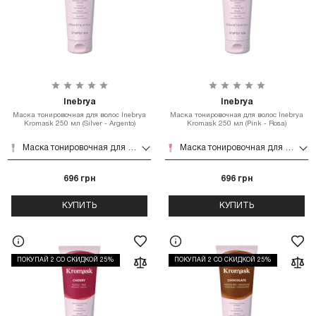
Inebrya
Inebrya
Маска тонировочная для волос Inebrya
Маска тонировочная для волос Inebrya
Kromask 250 мл (Silver - Argento)
Kromask 250 мл (Pink - Rosa)
Маска тонировочная для волос Inebrya Kromask 250 мл (Silver - Argento)
Маска тонировочная для волос Inebrya Kromask 250 мл (Pink - Rosa)
696 грн
696 грн
КУПИТЬ
КУПИТЬ
ПОКУПАЙ 2 СО СКИДКОЙ 25%
ПОКУПАЙ 2 СО СКИДКОЙ 25%