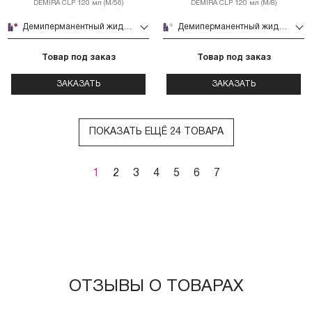
DEMIRA CLP 120 мл (М/56)
DEMIRA CLP 120 мл (М/8)
Демиперманентный жидкий гель-тинт DEMIRA CLP 120 мл (М/56)
Демиперманентный жидкий гель-тинт DEMIRA CLP 120 мл (М/8)
Товар под заказ
Товар под заказ
ЗАКАЗАТЬ
ЗАКАЗАТЬ
ПОКАЗАТЬ ЕЩЁ 24 ТОВАРА
1
2
3
4
5
6
7
ОТЗЫВЫ О ТОВАРАХ