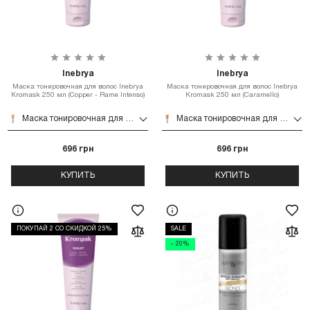
Inebrya
Inebrya
Маска тонировочная для волос Inebrya
Маска тонировочная для волос Inebrya
Kromask 250 мл (Copper - Rame Intenso)
Kromask 250 мл (Caramello)
Маска тонировочная для волос Inebrya Kromask 250 мл (Copper - Rame Intenso)
Маска тонировочная для волос Inebrya Kromask 250 мл (Caramello)
696 грн
696 грн
КУПИТЬ
КУПИТЬ
ПОКУПАЙ 2 СО СКИДКОЙ 25%
SALE
- 20%