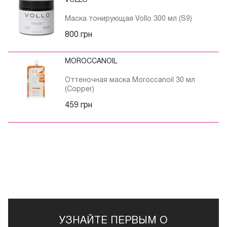
VOLLO
Маска тонирующая Vollo 300 мл (S9)
800 грн
MOROCCANOIL
Оттеночная маска Moroccanoil 30 мл
(Copper)
459 грн
УЗНАЙТЕ ПЕРВЫМ О