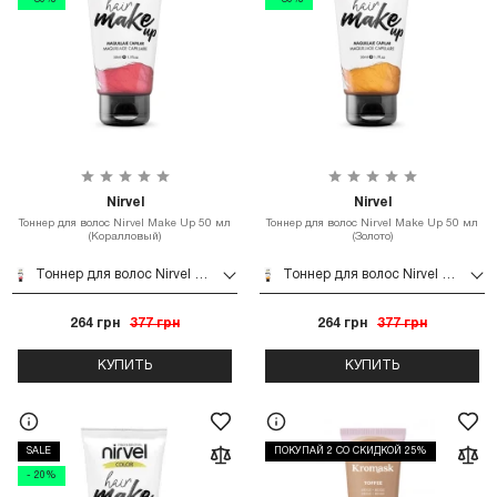
- 30%
- 30%
Nirvel
Nirvel
Тоннер для волос Nirvel Make Up 50 мл
Тоннер для волос Nirvel Make Up 50 мл
(Коралловый)
(Золото)
Тоннер для волос Nirvel Make Up 50 мл (Коралловый)
Тоннер для волос Nirvel Make Up 50 мл (Золото)
264 грн
377 грн
264 грн
377 грн
КУПИТЬ
КУПИТЬ
SALE
ПОКУПАЙ 2 СО СКИДКОЙ 25%
- 20%