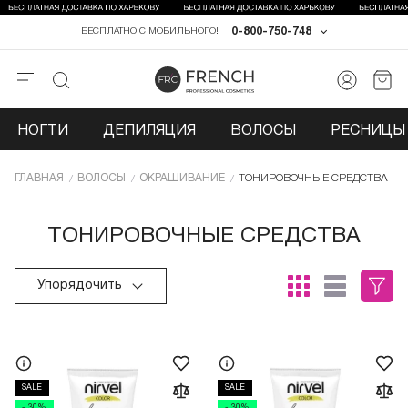
0-800-750-748
БЕСПЛАТНО С МОБИЛЬНОГО!
НОГТИ
ДЕПИЛЯЦИЯ
ВОЛОСЫ
РЕСНИЦЫ 
ГЛАВНАЯ
ВОЛОСЫ
ОКРАШИВАНИЕ
ТОНИРОВОЧНЫЕ СРЕДСТВА
ТОНИРОВОЧНЫЕ СРЕДСТВА
Упорядочить
SALE
SALE