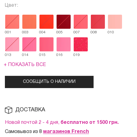
Цвет:
001
003
004
005
007
008
010
013
014
015
016
019
+ ПОКАЗАТЬ ВСЕ
СООБЩИТЬ О НАЛИЧИИ
ДОСТАВКА
Новой почтой 2 - 4 дня,
бесплатно от 1500
грн.
Самовывоз из 8
магазинов French