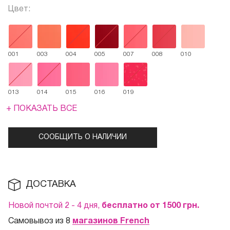
Цвет:
001
003
004
005
007
008
010
013
014
015
016
019
+ ПОКАЗАТЬ ВСЕ
СООБЩИТЬ О НАЛИЧИИ
ДОСТАВКА
Новой почтой 2 - 4 дня,
бесплатно от 1500
грн.
Самовывоз из 8
магазинов French