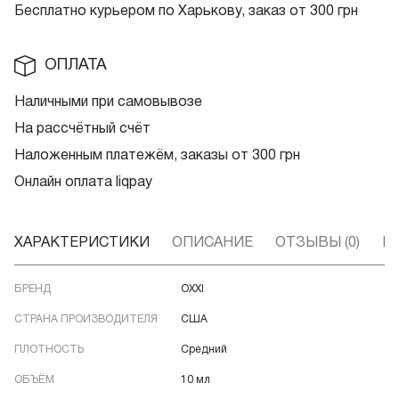
Бесплатно курьером по Харькову, заказ от 300 грн
ОПЛАТА
Наличными при самовывозе
На рассчётный счёт
Наложенным платежём, заказы от 300 грн
Онлайн оплата liqpay
ХАРАКТЕРИСТИКИ
ОПИСАНИЕ
ОТЗЫВЫ (0)
В
БРЕНД
OXXI
СТРАНА ПРОИЗВОДИТЕЛЯ
США
ПЛОТНОСТЬ
Средний
ОБЪЁМ
10 мл