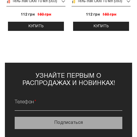
Гель-лак OXXI 10 мл (003)
Гель-лак OXXI 10 мл (093)
112 грн
160 грн
112 грн
160 грн
КУПИТЬ
КУПИТЬ
УЗНАЙТЕ ПЕРВЫМ О
РАСПРОДАЖАХ И НОВИНКАХ!
Телефон
Подписаться