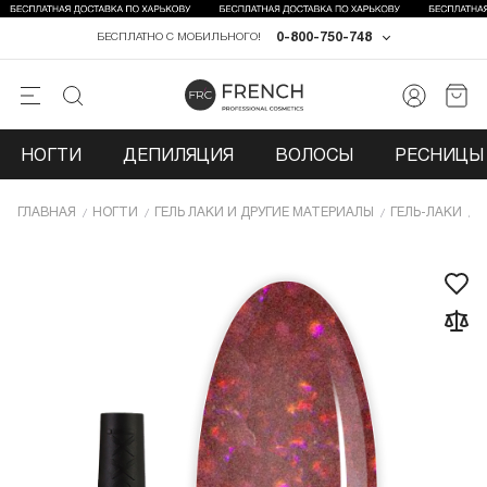
0-800-750-748
БЕСПЛАТНО С МОБИЛЬНОГО!
НОГТИ
ДЕПИЛЯЦИЯ
ВОЛОСЫ
РЕСНИЦЫ 
ГЛАВНАЯ
НОГТИ
ГЕЛЬ ЛАКИ И ДРУГИЕ МАТЕРИАЛЫ
ГЕЛЬ-ЛАКИ
Г