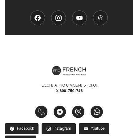
БЕСПЛАТНО С МОБИЛЬНОГО!
0-800-750-748
Facebook
Instagram
Youtube