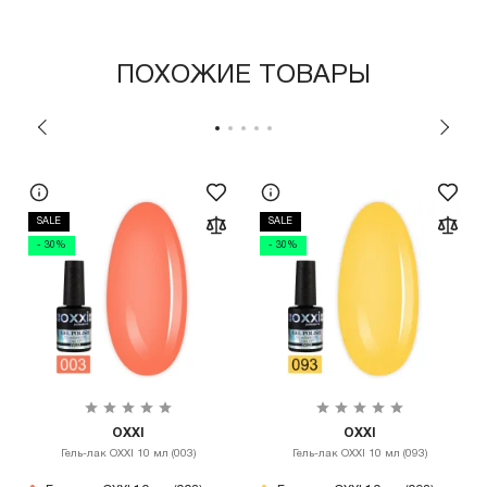
ПОХОЖИЕ ТОВАРЫ
SALE
SALE
- 30%
- 30%
OXXI
OXXI
Гель-лак OXXI 10 мл (003)
Гель-лак OXXI 10 мл (093)