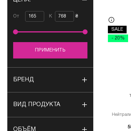
ЦЕНА:
От
К
₴
SALE
- 20%
ПРИМЕНИТЬ
БРЕНД
ВИД ПРОДУКТА
Нейтрали
5
ОБЪЁМ