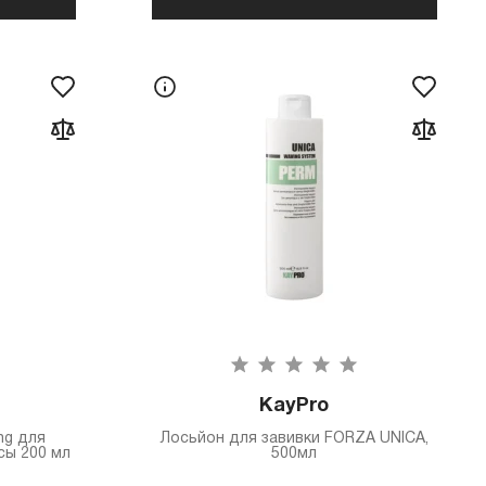
KayPro
ng для
Лосьйон для завивки FORZA UNICA,
сы 200 мл
500мл