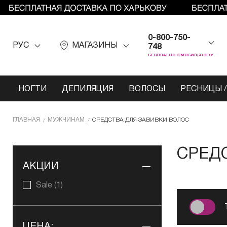
0-800-750-
РУС
МАГАЗИНЫ
748
БЕСПЛАТНО С МОБИЛЬНОГО!
НОГТИ
ДЕПИЛЯЦИЯ
ВОЛОСЫ
РЕСНИЦЫ /
ГЛАВНАЯ
МУЖЧИНАМ
СРЕДСТВА ДЛЯ ЗАВИВКИ ВОЛОС
СРЕД
АКЦИИ
Sale
(1)