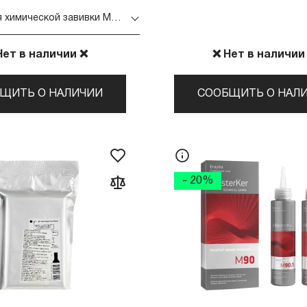
Лосьон для химической завивки Master LUX (для нормальных волос 500 мл)
Нет в наличии ❌
❌ Нет в наличии
ЩИТЬ О НАЛИЧИИ
СООБЩИТЬ О НАЛ
- 20%