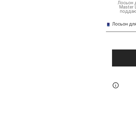
Лосьон 
Master 
поддаю