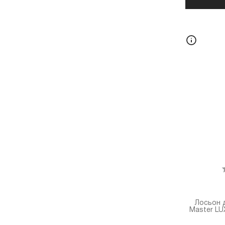
Лосьон 
Master LU