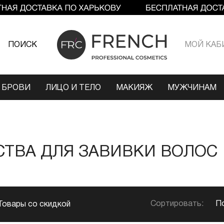
ПОИСК
МОЙ КАБ
 БРОВИ
ЛИЦО И ТЕЛО
МАКИЯЖ
МУЖЧИНАМ
СТВА ДЛЯ ЗАВИВКИ ВОЛОС
Сортировать:
П
Товары со скидкой