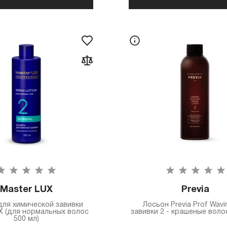
Master LUX
Previa
для химической завивки
Лосьон Previa Prof Wavi
X (для нормальных волос
завивки 2 - крашеные воло
500 мл)