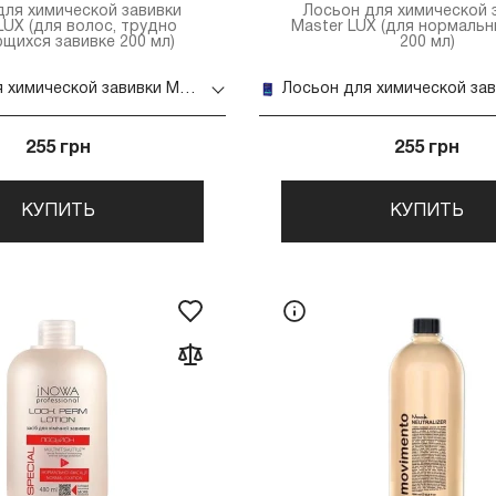
для химической завивки
Лосьон для химической 
LUX (для волос, трудно
Master LUX (для нормальн
щихся завивке 200 мл)
200 мл)
Лосьон для химической завивки Master LUX (для волос, трудно поддающихся завивке 200 мл)
255 грн
255 грн
КУПИТЬ
КУПИТЬ