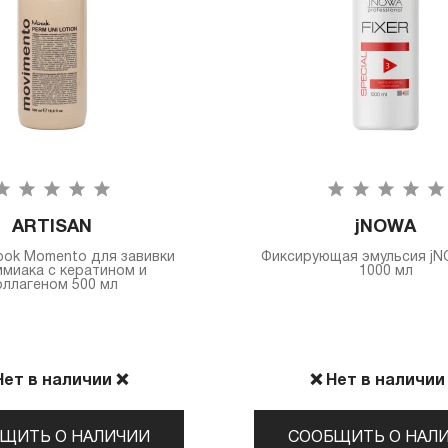
ARTISAN
jNOWA
ook Momento для завивки
Фиксирующая эмульсия jN
ммиака с кератином и
1000 мл
оллагеном 500 мл
Нет в наличии ❌
❌ Нет в наличии
ЩИТЬ О НАЛИЧИИ
СООБЩИТЬ О НАЛ