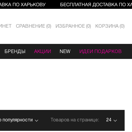
ИНЕТ
СРАВНЕНИЕ
0
ИЗБРАННОЕ
0
КОРЗИНА
0
БРЕНДЫ
АКЦИИ
NEW
ИДЕИ ПОДАРКОВ
о популярности
Товаров на странице:
24