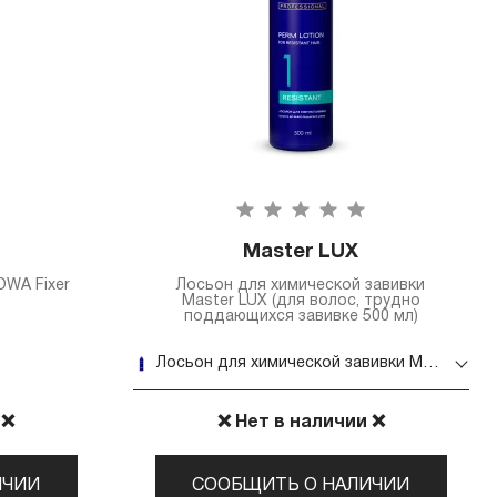
Master LUX
OWA Fixer
Лосьон для химической завивки
Master LUX (для волос, трудно
поддающихся завивке 500 мл)
Лосьон для химической завивки Master LUX (для волос, трудно поддающихся завивке 500 мл)
 ❌
❌ Нет в наличии ❌
ИЧИИ
СООБЩИТЬ О НАЛИЧИИ