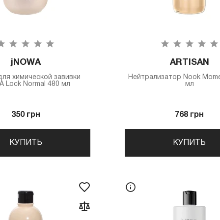
jNOWA
ARTISAN
для химической завивки
Нейтрализатор Nook Mome
 Lock Normal 480 мл
мл
350 грн
768 грн
КУПИТЬ
КУПИТЬ