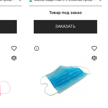
Маска защитная 3-х слойная прошитая 1 шт (Голубая)
Маска защитная 3-х слойная прошитая 1 шт (Зеленая)
Товар под заказ
ЗАКАЗАТЬ