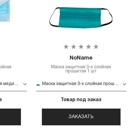
NoName
ойная
Маска защитная 3-х слойная
т
прошитая 1 шт
Маска защитная 3-х слойная медицинская 5 шт
Маска защитная 3-х слойная прошитая 1 шт
з
Товар под заказ
ЗАКАЗАТЬ