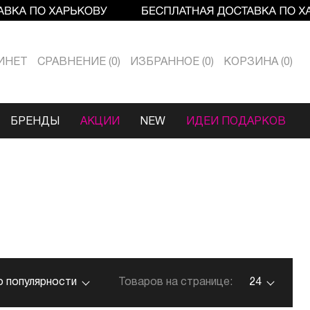
ИНЕТ
СРАВНЕНИЕ
0
ИЗБРАННОЕ
0
КОРЗИНА
0
БРЕНДЫ
АКЦИИ
NEW
ИДЕИ ПОДАРКОВ
о популярности
Товаров на странице:
24