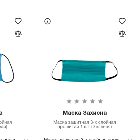
а
Маска Захисна
ойная
Маска защитная 3-х слойная
бая)
прошитая 1 шт (Зеленая)