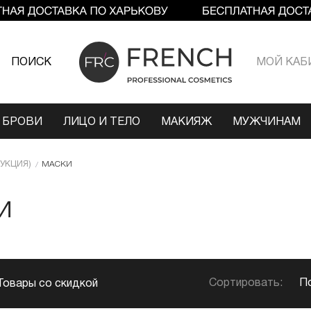
ПОИСК
МОЙ КАБ
 БРОВИ
ЛИЦО И ТЕЛО
МАКИЯЖ
МУЖЧИНАМ
УКЦИЯ)
МАСКИ
И
Сортировать:
П
Товары со скидкой