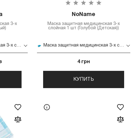
а
NoName
ская 3-х
Маска защитная медицинская 3-х
ый)
слойная 1 шт (Голубой (Детская))
Маска защитная медицинская 3-х слойная 1 шт (Розовый)
Маска защитная медицинская 3-х слойная 1 шт (Голубой (Детская))
з
4 грн
КУПИТЬ