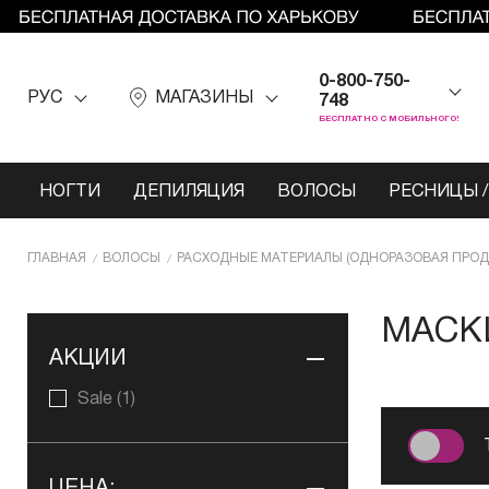
0-800-750-
РУС
МАГАЗИНЫ
748
БЕСПЛАТНО С МОБИЛЬНОГО!
НОГТИ
ДЕПИЛЯЦИЯ
ВОЛОСЫ
РЕСНИЦЫ /
ГЛАВНАЯ
ВОЛОСЫ
РАСХОДНЫЕ МАТЕРИАЛЫ (ОДНОРАЗОВАЯ ПРОД
МАСК
АКЦИИ
Sale
(1)