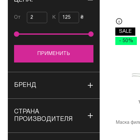
ЦЕНА:
От
К
₴
SALE
- 50%
ПРИМЕНИТЬ
БРЕНД
СТРАНА
ПРОИЗВОДИТЕЛЯ
Маска фил