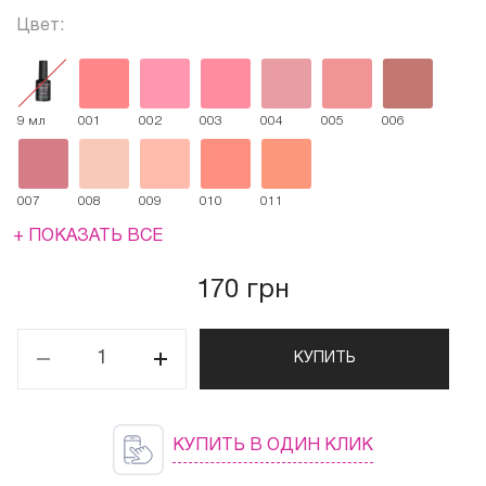
Цвет:
9 мл
001
002
003
004
005
006
007
008
009
010
011
+ ПОКАЗАТЬ ВСЕ
170 грн
КУПИТЬ
КУПИТЬ В ОДИН КЛИК