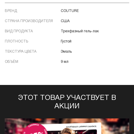
БРЕНД
COUTURE
СТРАНА ПРОИЗВОДИТЕЛЯ
США
ВИД ПРОДУКТА
Трехфазный гель-лак
ПЛОТНОСТЬ
Густой
ТЕКСТУРА ЦВЕТА
Эмаль
ОБЪЁМ
9 мл
ЭТОТ ТОВАР УЧАСТВУЕТ В
АКЦИИ