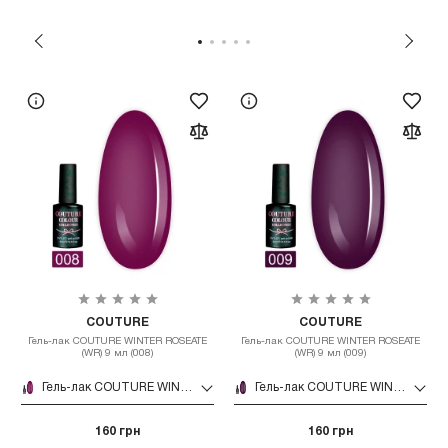
COUTURE
COUTURE
Гель-лак COUTURE WINTER ROSEATE
Гель-лак COUTURE WINTER ROSEATE
(WR) 9 мл (008)
(WR) 9 мл (009)
Гель-лак COUTURE WINTER ROSEATE (WR) 9 мл (008)
Гель-лак COUTURE WINTER ROSEATE (WR) 9 мл (009)
160 грн
160 грн