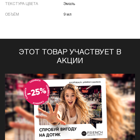
ТЕКСТУРА ЦВЕТА
Эмаль
ОБЪЁМ
9 мл
ЭТОТ ТОВАР УЧАСТВУЕТ В
АКЦИИ