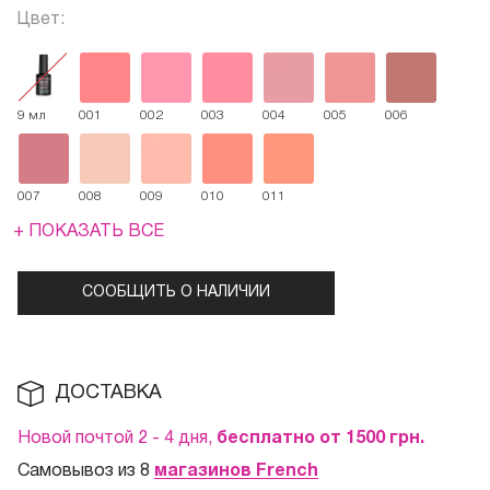
Цвет:
9 мл
001
002
003
004
005
006
007
008
009
010
011
+ ПОКАЗАТЬ ВСЕ
СООБЩИТЬ О НАЛИЧИИ
ДОСТАВКА
Новой почтой 2 - 4 дня,
бесплатно от 1500
грн.
Самовывоз из 8
магазинов French