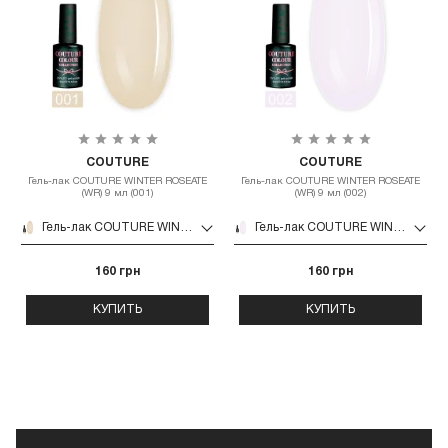
COUTURE
COUTURE
Гель-лак COUTURE WINTER ROSEATE
Гель-лак COUTURE WINTER ROSEATE
(WR) 9 мл (001)
(WR) 9 мл (002)
Гель-лак COUTURE WINTER ROSEATE (WR) 9 мл (001)
Гель-лак COUTURE WINTER ROSEATE (WR) 9 мл (002)
160 грн
160 грн
КУПИТЬ
КУПИТЬ