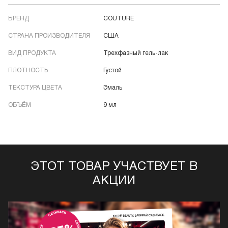
БРЕНД
COUTURE
СТРАНА ПРОИЗВОДИТЕЛЯ
США
ВИД ПРОДУКТА
Трехфазный гель-лак
ПЛОТНОСТЬ
Густой
ТЕКСТУРА ЦВЕТА
Эмаль
ОБЪЁМ
9 мл
ЭТОТ ТОВАР УЧАСТВУЕТ В
АКЦИИ