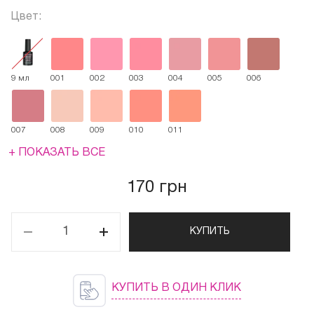
Цвет:
9 мл
001
002
003
004
005
006
007
008
009
010
011
+ ПОКАЗАТЬ ВСЕ
170 грн
КУПИТЬ
КУПИТЬ В ОДИН КЛИК