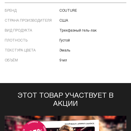
БРЕНД
COUTURE
СТРАНА ПРОИЗВОДИТЕЛЯ
США
ВИД ПРОДУКТА
Трехфазный гель-лак
ПЛОТНОСТЬ
Густой
ТЕКСТУРА ЦВЕТА
Эмаль
ОБЪЁМ
9 мл
ЭТОТ ТОВАР УЧАСТВУЕТ В
АКЦИИ