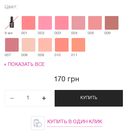
Цвет:
9 мл
001
002
003
004
005
006
007
008
009
010
011
+ ПОКАЗАТЬ ВСЕ
170 грн
КУПИТЬ
КУПИТЬ В ОДИН КЛИК