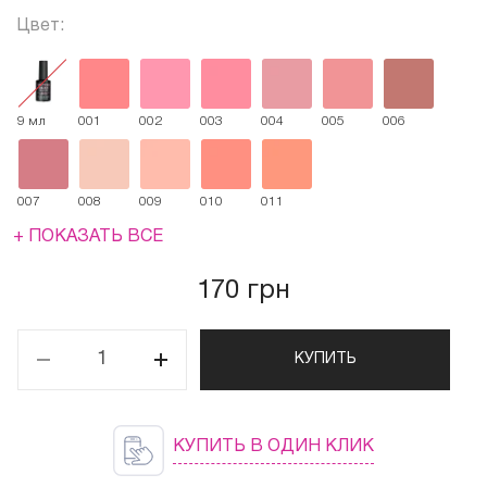
Цвет:
9 мл
001
002
003
004
005
006
007
008
009
010
011
+ ПОКАЗАТЬ ВСЕ
170 грн
КУПИТЬ
КУПИТЬ В ОДИН КЛИК