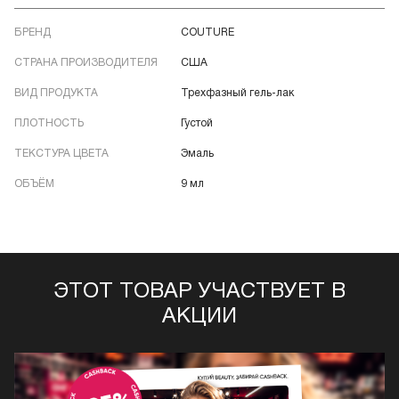
БРЕНД
COUTURE
СТРАНА ПРОИЗВОДИТЕЛЯ
США
ВИД ПРОДУКТА
Трехфазный гель-лак
ПЛОТНОСТЬ
Густой
ТЕКСТУРА ЦВЕТА
Эмаль
ОБЪЁМ
9 мл
ЭТОТ ТОВАР УЧАСТВУЕТ В
АКЦИИ