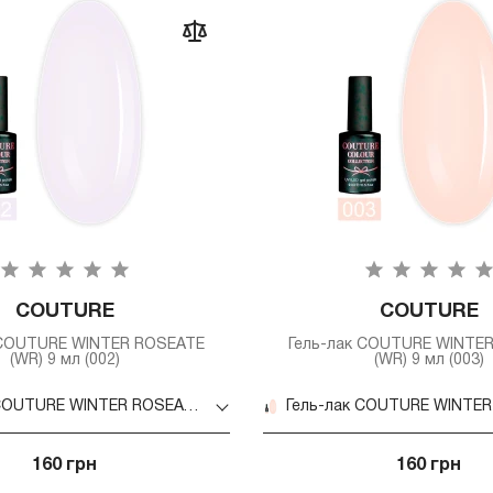
COUTURE
COUTURE
 COUTURE WINTER ROSEATE
Гель-лак COUTURE WINTE
(WR) 9 мл (002)
(WR) 9 мл (003)
Гель-лак COUTURE WINTER ROSEATE (WR) 9 мл (002)
160 грн
160 грн