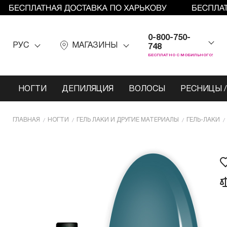
0-800-750-
РУС
МАГАЗИНЫ
748
БЕСПЛАТНО С МОБИЛЬНОГО!
НОГТИ
ДЕПИЛЯЦИЯ
ВОЛОСЫ
РЕСНИЦЫ /
ГЛАВНАЯ
НОГТИ
ГЕЛЬ ЛАКИ И ДРУГИЕ МАТЕРИАЛЫ
ГЕЛЬ-ЛАКИ