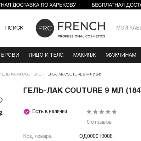
ПОИСК
МОЙ КАБ
 БРОВИ
ЛИЦО И ТЕЛО
МАКИЯЖ
МУЖЧИНАМ
ГЕЛЬ-ЛАКИ COUTURE
ГЕЛЬ-ЛАК COUTURE 9 МЛ (184)
ГЕЛЬ-ЛАК COUTURE 9 МЛ (184
Есть в наличии
0 отзывов
Код товара
ОД000019088