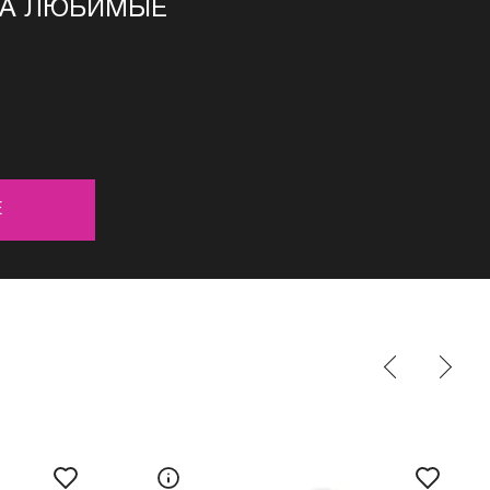
НА ЛЮБИМЫЕ
Е