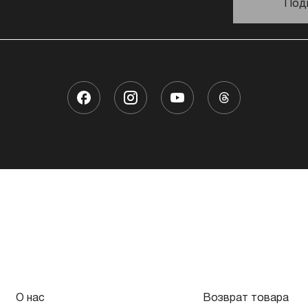
Под
О нас
Возврат товара