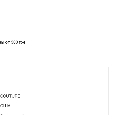
ы от 300 грн
COUTURE
США