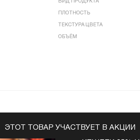
ВИД ПРОДУКТА
ПЛОТНОСТЬ
ТЕКСТУРА ЦВЕТА
ОБЪЁМ
ЭТОТ ТОВАР УЧАСТВУЕТ В АКЦИИ