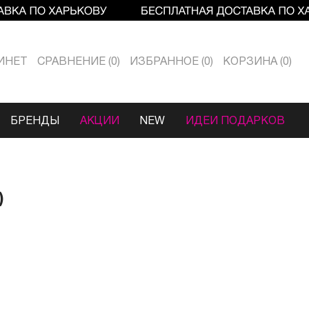
ИНЕТ
СРАВНЕНИЕ
0
ИЗБРАННОЕ
0
КОРЗИНА
0
БРЕНДЫ
АКЦИИ
NEW
ИДЕИ ПОДАРКОВ
)