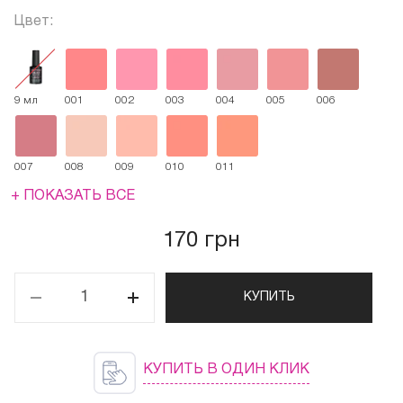
Цвет:
9 мл
001
002
003
004
005
006
007
008
009
010
011
+ ПОКАЗАТЬ ВСЕ
170 грн
КУПИТЬ
КУПИТЬ В ОДИН КЛИК