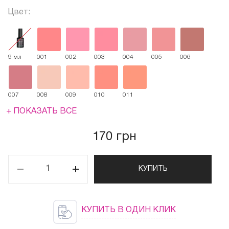
Цвет:
9 мл
001
002
003
004
005
006
007
008
009
010
011
+ ПОКАЗАТЬ ВСЕ
170 грн
КУПИТЬ
КУПИТЬ В ОДИН КЛИК