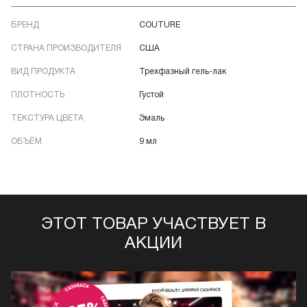
БРЕНД
COUTURE
СТРАНА ПРОИЗВОДИТЕЛЯ
США
ВИД ПРОДУКТА
Трехфазный гель-лак
ПЛОТНОСТЬ
Густой
ТЕКСТУРА ЦВЕТА
Эмаль
ОБЪЁМ
9 мл
ЭТОТ ТОВАР УЧАСТВУЕТ В
АКЦИИ