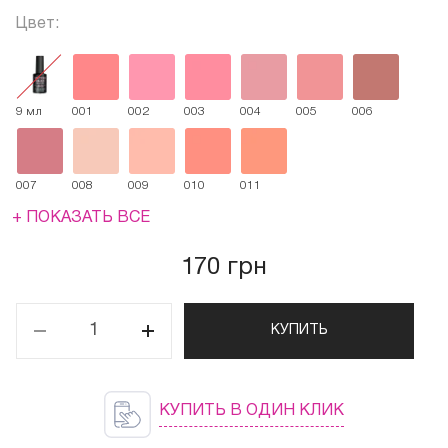
Цвет:
9 мл
001
002
003
004
005
006
007
008
009
010
011
+ ПОКАЗАТЬ ВСЕ
170 грн
КУПИТЬ
КУПИТЬ В ОДИН КЛИК