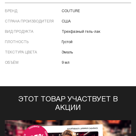
БРЕНД
COUTURE
СТРАНА ПРОИЗВОДИТЕЛЯ
США
ВИД ПРОДУКТА
Трехфазный гель-лак
ПЛОТНОСТЬ
Густой
ТЕКСТУРА ЦВЕТА
Эмаль
ОБЪЁМ
9 мл
ЭТОТ ТОВАР УЧАСТВУЕТ В
АКЦИИ