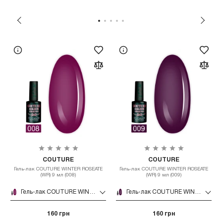
COUTURE
COUTURE
Гель-лак COUTURE WINTER ROSEATE
Гель-лак COUTURE WINTER ROSEATE
(WR) 9 мл (008)
(WR) 9 мл (009)
Гель-лак COUTURE WINTER ROSEATE (WR) 9 мл (008)
Гель-лак COUTURE WINTER ROSEATE (WR) 9 мл (009)
160 грн
160 грн